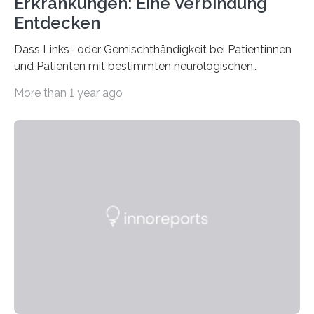
Erkrankungen: Eine Verbindung
Entdecken
Dass Links- oder Gemischthändigkeit bei Patientinnen
und Patienten mit bestimmten neurologischen
Erkrankungen wie Autismus-Spektrum-Störungen
More than 1 year ago
auffällig häufig vorkommt, ist eine oft berichtete
Beobachtung aus der Praxis. Die Verbindung von
Händigkeit und diesen Erkrankungen liegt
wahrscheinlich darin begründet, dass beide durch
Prozesse in der frühen Hirnentwicklung beeinflusst
werden. Verschiedene Studien untersuchten diesen
Zusammenhang für einzelne Erkrankungen und
konnten ihn mal belegen, mal nicht. Eine Meta-Analyse,
die ein internationales Forschungsteam aus Bochum,
Hamburg, Nimwegen und Athen durchgeführt hat,
zeigt, dass eine abweichende Händigkeit…