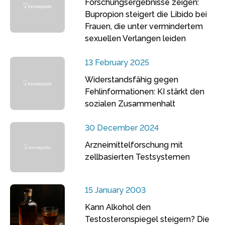
Forschungsergebnisse zeigen:
Bupropion steigert die Libido bei
Frauen, die unter vermindertem
sexuellen Verlangen leiden
13 February 2025
Widerstandsfähig gegen
Fehlinformationen: KI stärkt den
sozialen Zusammenhalt
30 December 2024
Arzneimittelforschung mit
zellbasierten Testsystemen
15 January 2003
Kann Alkohol den
Testosteronspiegel steigern? Die