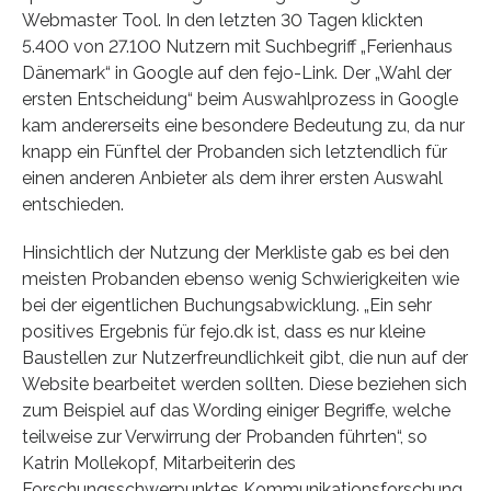
Webmaster Tool. In den letzten 30 Tagen klickten
5.400 von 27.100 Nutzern mit Suchbegriff „Ferienhaus
Dänemark“ in Google auf den fejo-Link. Der „Wahl der
ersten Entscheidung“ beim Auswahlprozess in Google
kam andererseits eine besondere Bedeutung zu, da nur
knapp ein Fünftel der Probanden sich letztendlich für
einen anderen Anbieter als dem ihrer ersten Auswahl
entschieden.
Hinsichtlich der Nutzung der Merkliste gab es bei den
meisten Probanden ebenso wenig Schwierigkeiten wie
bei der eigentlichen Buchungsabwicklung. „Ein sehr
positives Ergebnis für fejo.dk ist, dass es nur kleine
Baustellen zur Nutzerfreundlichkeit gibt, die nun auf der
Website bearbeitet werden sollten. Diese beziehen sich
zum Beispiel auf das Wording einiger Begriffe, welche
teilweise zur Verwirrung der Probanden führten“, so
Katrin Mollekopf, Mitarbeiterin des
Forschungsschwerpunktes Kommunikationsforschung.