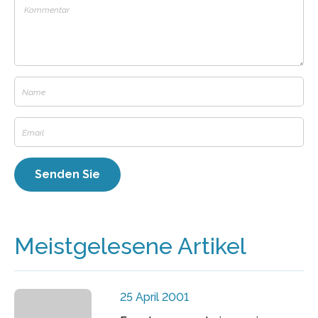
Meistgelesene Artikel
25 April 2001