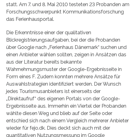
statt. Am 7. und 8. Mai 2010 testeten 23 Probanden am
Forschungsschwerpunkt Kommunikationsforschung
das Ferienhausportal.
Die Erkenntnisse einer der qualitativen
Blickregistrierungsaufgaben, bei der die Probanden
über Google nach „Ferienhaus Dänemark“ suchen und
einen Anbieter wählen sollten, zeigen in Ansätzen das
aus der Literatur bereits bekannte
Wahrnehmungsmuster der Google-Ergebnisseite in
Form eines F. Zudem konnten mehrere Ansätze für
Auswahlstrategien identifiziert werden. Der Wunsch
jedes Tourismusanbieters ist einerseits der
„Direktaufruf“ des eigenen Portals von der Google-
Ergebnisseite aus. Immerhin ein Viertel der Probanden
wählte diesen Weg und blieb auf der Seite oder
entschied sich nach einem Vergleich mehrerer Anbieter
wieder für fejo.dk. Dies deckt sich auch mit der
quantitativen Nutzungsmessung im Google