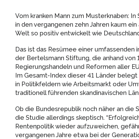
Vom kranken Mann zum Musterknaben: In S
in den vergangenen zehn Jahren kaum ein a
Welt so positiv entwickelt wie Deutschland
Das ist das Resümee einer umfassenden in
der Bertelsmann Stiftung, die anhand von 
Regierungshandeln und Reformen aller E
Im Gesamt-Index dieser 41 Länder belegt 
in Politikfeldern wie Arbeitsmarkt oder Um
traditionell führenden skandinavischen Lä
Ob die Bundesrepublik noch näher an die S
die Studie allerdings skeptisch. “Erfolgrei
Rentenpolitik wieder aufzuweichen, gefähr
vergangenen Jahre etwa bei der Generatio