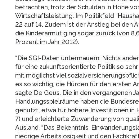
betrachten, trotz der Schulden in Höhe vo
Wirtschaftsleistung. Im Politikfeld “Haush
22 auf 14. Zudem ist der Anstieg bei den
die Kinderarmut ging sogar zurück (von 8,6
Prozent im Jahr 2012).
“Die SGI-Daten untermauern: Nichts ande
für eine zukunftsorientierte Politik so se
mit möglichst viel sozialversicherungspfli
es so wichtig, die Hürden für den ersten A
sagte De Geus. Die in den vergangenen J
Handlungsspielräume haben die Bundesreg
genutzt, etwa für höhere Investitionen in
7) und erleichterte Zuwanderung von quali
Ausland. “Das Bekenntnis, Einwanderungsland
niedrige Arbeitslosigkeit und den Fachkrä