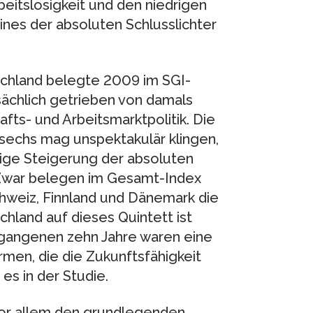
beitslosigkeit und den niedrigen
nes der absoluten Schlusslichter
schland belegte 2009 im SGI-
ächlich getrieben von damals
fts- und Arbeitsmarktpolitik. Die
echs mag unspektakulär klingen,
lige Steigerung der absoluten
. Zwar belegen im Gesamt-Index
hweiz, Finnland und Dänemark die
hland auf dieses Quintett ist
ergangenen zehn Jahre waren eine
men, die die Zukunftsfähigkeit
es in der Studie.
vor allem den grundlegenden