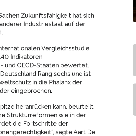
achen Zukunftsfähigkeit hat sich
nderer Industriestaat auf der
.
ternationalen Vergleichsstudie
140 Indikatoren
U- und OECD-Staaten bewertet.
Deutschland Rang sechs und ist
weltschutz in die Phalanx der
nder eingebrochen.
pitze heranrücken kann, beurteilt
che Strukturreformen wie in der
det die Fortschritte der
nengerechtigkeit”, sagte Aart De