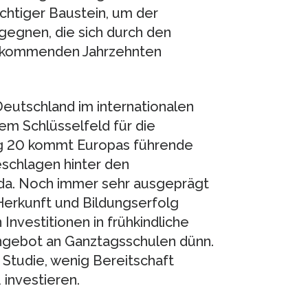
ichtiger Baustein, um der
egnen, die sich durch den
n kommenden Jahrzehnten
Deutschland im internationalen
em Schlüsselfeld für die
ng 20 kommt Europas führende
geschlagen hinter den
nada. Noch immer sehr ausgeprägt
erkunft und Bildungserfolg
 Investitionen in frühkindliche
Angebot an Ganztagsschulen dünn.
e Studie, wenig Bereitschaft
 investieren.