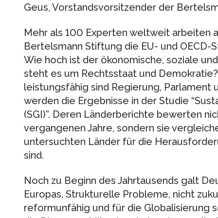
Geus, Vorstandsvorsitzender der Bertelsm
Mehr als 100 Experten weltweit arbeiten al
Bertelsmann Stiftung die EU- und OECD-S
Wie hoch ist der ökonomische, soziale u
steht es um Rechtsstaat und Demokratie?
leistungsfähig sind Regierung, Parlament 
werden die Ergebnisse in der Studie “Sust
(SGI)”. Deren Länderberichte bewerten nic
vergangenen Jahre, sondern sie vergleiche
untersuchten Länder für die Herausforde
sind.
Noch zu Beginn des Jahrtausends galt Deu
Europas. Strukturelle Probleme, nicht zuk
reformunfähig und für die Globalisierung s