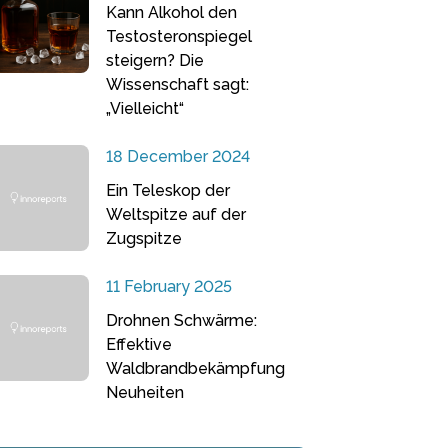
Kann Alkohol den
Testosteronspiegel
steigern? Die
Wissenschaft sagt:
„Vielleicht“
18 December 2024
Ein Teleskop der
Weltspitze auf der
Zugspitze
11 February 2025
Drohnen Schwärme:
Effektive
Waldbrandbekämpfung
Neuheiten