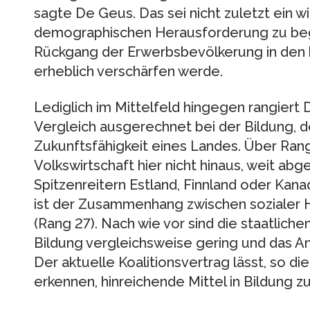
sagte De Geus. Das sei nicht zuletzt ein w
demographischen Herausforderung zu beg
Rückgang der Erwerbsbevölkerung in de
erheblich verschärfen werde.
Lediglich im Mittelfeld hingegen rangiert 
Vergleich ausgerechnet bei der Bildung, d
Zukunftsfähigkeit eines Landes. Über Ra
Volkswirtschaft hier nicht hinaus, weit ab
Spitzenreitern Estland, Finnland oder Ka
ist der Zusammenhang zwischen sozialer H
(Rang 27). Nach wie vor sind die staatlichen
Bildung vergleichsweise gering und das 
Der aktuelle Koalitionsvertrag lässt, so di
erkennen, hinreichende Mittel in Bildung zu