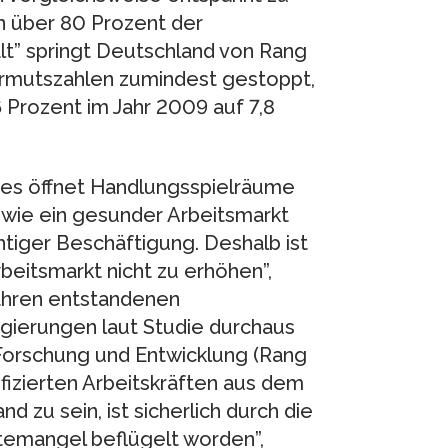
n über 80 Prozent der
alt” springt Deutschland von Rang
 Armutszahlen zumindest gestoppt,
 Prozent im Jahr 2009 auf 7,8
res öffnet Handlungsspielräume
hr wie ein gesunder Arbeitsmarkt
chtiger Beschäftigung. Deshalb ist
rbeitsmarkt nicht zu erhöhen”,
ahren entstandenen
ierungen laut Studie durchaus
 Forschung und Entwicklung (Rang
fizierten Arbeitskräften aus dem
 zu sein, ist sicherlich durch die
ftemangel beflügelt worden”,