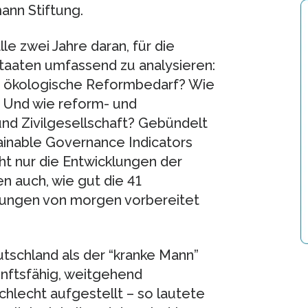
ann Stiftung.
le zwei Jahre daran, für die
taaten umfassend zu analysieren:
nd ökologische Reformbedarf? Wie
 Und wie reform- und
und Zivilgesellschaft? Gebündelt
ainable Governance Indicators
ht nur die Entwicklungen der
n auch, wie gut die 41
rungen von morgen vorbereitet
tschland als der “kranke Mann”
unftsfähig, weitgehend
chlecht aufgestellt – so lautete