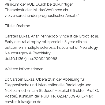
Klinikum der RUB. „Auch bei zukünftigen
Therapiestudien ist das Verfahren ein
vielversprechender prognostischer Ansatz.“
Titelaufnahme
Carsten Lukas, Arjan Minneboo, Vincent de Groot, et al.:
Early central atrophy rate predicts 5 year clinical
outcome in multiple sclerosis. In: Journal of Neurology,
Neurosurgery & Psychiatry,
doi:10.1136/jnnp.2009.199968
Weitere Informationen
Dr. Carsten Lukas, Oberarzt in der Abteilung für
Diagnostische und Interventionelle Radiologie und
Nuklearmedizin am St. Josef Hospital (Direktor: Prof. O.
Köster), Klinikum der RUB, Tel. 0234/509-0, E-Mail:
carsten.lukas@rub.de