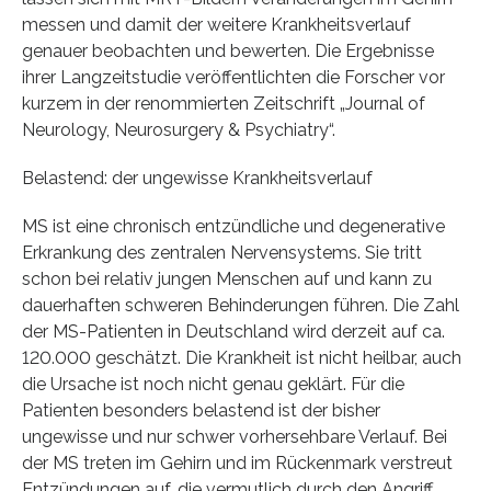
messen und damit der weitere Krankheitsverlauf
genauer beobachten und bewerten. Die Ergebnisse
ihrer Langzeitstudie veröffentlichten die Forscher vor
kurzem in der renommierten Zeitschrift „Journal of
Neurology, Neurosurgery & Psychiatry“.
Belastend: der ungewisse Krankheitsverlauf
MS ist eine chronisch entzündliche und degenerative
Erkrankung des zentralen Nervensystems. Sie tritt
schon bei relativ jungen Menschen auf und kann zu
dauerhaften schweren Behinderungen führen. Die Zahl
der MS-Patienten in Deutschland wird derzeit auf ca.
120.000 geschätzt. Die Krankheit ist nicht heilbar, auch
die Ursache ist noch nicht genau geklärt. Für die
Patienten besonders belastend ist der bisher
ungewisse und nur schwer vorhersehbare Verlauf. Bei
der MS treten im Gehirn und im Rückenmark verstreut
Entzündungen auf, die vermutlich durch den Angriff