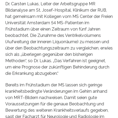
Dr. Carsten Lukas, Leiter der Arbeitsgruppe MR
Bildanalyse am St. Josef-Hospital, Klinikum der RUB,
hat gemeinsam mit Kollegen vom MS Center der Freien
Universität Amsterdam 54 MS-Patienten im
Frühstadium über einen Zeitraum von fünf Jahren
beobachtet. Die Zunahme des Ventrikelvolumens
(Aufweitung der inneren Liquorräume) zu messen und
über den Beobachtungszeitraum zu vergleichen, erwies
sich als „überlegen gegenüber den bisherigen
Methoden“, so Dr. Lukas. „Das Verfahren ist geeignet,
um eine Prognose der zukünftigen Behinderung durch
die Erkrankung abzugeben.“
Bereits im Frühstadium der MS lassen sich geringe
krankheitsbedingte Veränderungen im Gehirn anhand
von MRT-Bildern nachweisen. Damit seien gute
Voraussetzungen für die genaue Beobachtung und
Bewertung des weiteren Krankheitsverlaufs gegeben,
sagt der Facharzt für Neurologie und Radiologie im