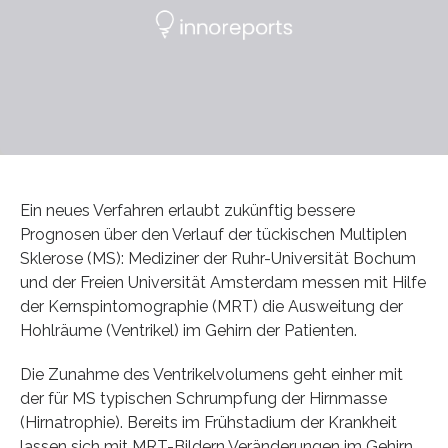
Ein neues Verfahren erlaubt zukünftig bessere
Prognosen über den Verlauf der tückischen Multiplen
Sklerose (MS): Mediziner der Ruhr-Universität Bochum
und der Freien Universität Amsterdam messen mit Hilfe
der Kernspintomographie (MRT) die Ausweitung der
Hohlräume (Ventrikel) im Gehirn der Patienten.
Die Zunahme des Ventrikelvolumens geht einher mit
der für MS typischen Schrumpfung der Hirnmasse
(Hirnatrophie). Bereits im Frühstadium der Krankheit
lassen sich mit MRT-Bildern Veränderungen im Gehirn