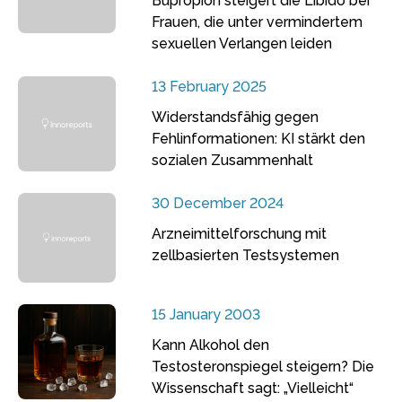
Bupropion steigert die Libido bei
Frauen, die unter vermindertem
sexuellen Verlangen leiden
13 February 2025
Widerstandsfähig gegen
Fehlinformationen: KI stärkt den
sozialen Zusammenhalt
30 December 2024
Arzneimittelforschung mit
zellbasierten Testsystemen
15 January 2003
Kann Alkohol den
Testosteronspiegel steigern? Die
Wissenschaft sagt: „Vielleicht“