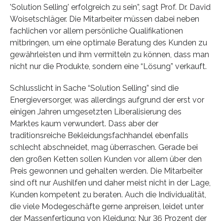
'Solution Selling' erfolgreich zu sein”, sagt Prof. Dr. David
Woisetschläger. Die Mitarbeiter müssen dabei neben
fachlichen vor allem persönliche Qualifikationen
mitbringen, um eine optimale Beratung des Kunden zu
gewährleisten und ihm vermitteln zu können, dass man
nicht nur die Produkte, sondern eine “Lösung” verkauft.
Schlusslicht in Sache “Solution Selling” sind die
Energieversorger, was allerdings aufgrund der erst vor
einigen Jahren umgesetzten Liberalisierung des
Marktes kaum verwundert. Dass aber der
traditionsreiche Bekleidungsfachhandel ebenfalls
schlecht abschneidet, mag überraschen. Gerade bei
den großen Ketten sollen Kunden vor allem über den
Preis gewonnen und gehalten werden. Die Mitarbeiter
sind oft nur Aushilfen und daher meist nicht in der Lage,
Kunden kompetent zu beraten. Auch die Individualität,
die viele Modegeschäfte gerne anpreisen, leidet unter
der Massenfertigung von Kleidung: Nur 36 Prozent der