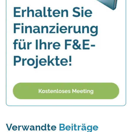
Verwandte
Beiträge