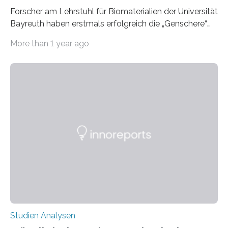
Forscher am Lehrstuhl für Biomaterialien der Universität
Bayreuth haben erstmals erfolgreich die „Genschere“
CRISPR-Cas9 bei Spinnen eingesetzt. Die Spinnen
More than 1 year ago
produzierten nach der Gen-Editierung rot
fluoreszierende Spinnenseide. Über ihre Ergebnisse
berichten die Forscher im Fachjournal Angewandte
Chemie. What for? Spinnenseide ist eine der
interessantesten Fasern im Bereich der
Materialwissenschaften: Insbesondere ihr Abseilfaden
ist enorm reißfest, dabei jedoch elastisch, leicht und
biologisch abbaubar. Wenn es gelingt, die Produktion
der Spinnenseide in vivo – im lebenden Tier – zu
beeinflussen und damit Einblicke…
Studien Analysen