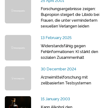
25 April 2001
Forschungsergebnisse zeigen:
Bupropion steigert die Libido bei
Frauen, die unter vermindertem
sexuellen Verlangen leiden
13 February 2025
Widerstandsfähig gegen
Fehlinformationen: KI stärkt den
sozialen Zusammenhalt
30 December 2024
Arzneimittelforschung mit
zellbasierten Testsystemen
15 January 2003
Kann Alkohol den