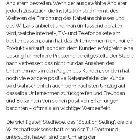
Anbietern bestellen. Wenn der ausgewählte Anbieter
jedoch zusätzlich die Installation übernimmt, des
Weiteren die Einrichtung des Kabelanschlusses und
des W-Lans anbietet und man umfassend beraten
wird, welche Internet-, TV- und Telefonpakete am
besten passen, dann hat das Unternehmen nicht nur ein
Produkt verkauft, sondern dem Kunden erfolgreich eine
Lösung für mehrere Probleme bereitgestellt. Der Studie
nach verbessert das nicht nur das Ansehen des
Unternehmens in den Augen des Kunden, sondern hat
noch viele andere positive Nebeneffekte: der Kunde
wird wahrscheinlich auch beim nächsten Umzug auf
dasselbe Unternehmen zurückgreifen und Freunden
und Bekannten von seinen positiven Erfahrungen
berichten – oftmals ein wichtiger Werbeeffekt.
Die wichtigsten Stellhebel des “Solution Selling”, die die
Wirtschaftswissenschaftler an der TU Dortmund
untersucht haben, sind der Umfang der