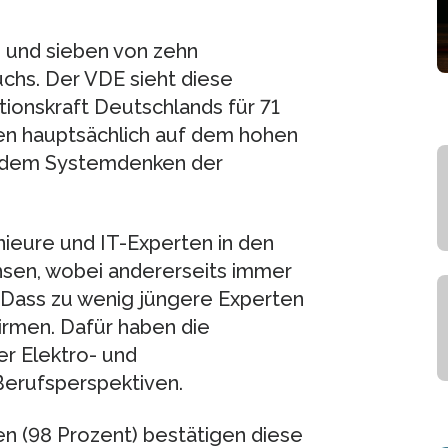
 und sieben von zehn
hs. Der VDE sieht diese
tionskraft Deutschlands für 71
n hauptsächlich auf dem hohen
f dem Systemdenken der
enieure und IT-Experten in den
sen, wobei andererseits immer
 Dass zu wenig jüngere Experten
rmen. Dafür haben die
er Elektro- und
Berufsperspektiven.
 (98 Prozent) bestätigen diese