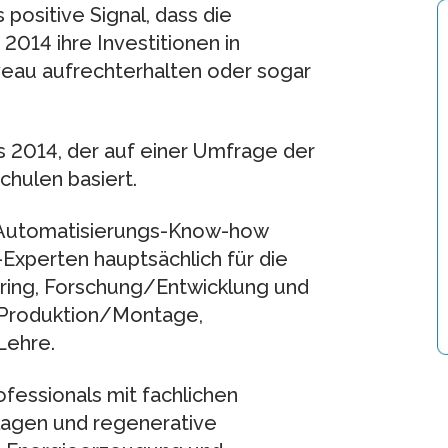
positive Signal, dass die
014 ihre Investitionen in
eau aufrechterhalten oder sogar
 2014, der auf einer Umfrage der
hulen basiert.
nd Automatisierungs-Know-how
Experten hauptsächlich für die
ring, Forschung/Entwicklung und
 Produktion/Montage,
Lehre.
essionals mit fachlichen
lagen und regenerative