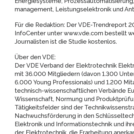
Energiesysteme, Prozessautomatisierung
management, Leistungselektronik und Antr
Für die Redaktion: Der VDE-Trendreport 2
InfoCenter unter www.vde.com bestellt we
Journalisten ist die Studie kostenlos.
Über den VDE:
Der VDE Verband der Elektrotechnik Elektr
mit 36.000 Mitgliedern (davon 1.300 Unt
6.000 Young Professionals) und 1.200 Mit
technisch-wissenschaftlichen Verbände Eu
Wissenschaft, Normung und Produktprüfu
Tätigkeitsfelder sind der Technikwissenstr
Nachwuchsförderung in den Schlüsseltech
Elektronik und Informationstechnik und ih
der Elektrotechnik, die Erarbeitung anerka