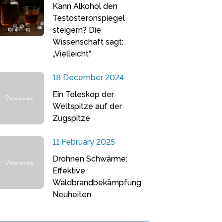
Kann Alkohol den
Testosteronspiegel
steigern? Die
Wissenschaft sagt:
„Vielleicht“
18 December 2024
Ein Teleskop der
Weltspitze auf der
Zugspitze
11 February 2025
Drohnen Schwärme:
Effektive
Waldbrandbekämpfung
Neuheiten