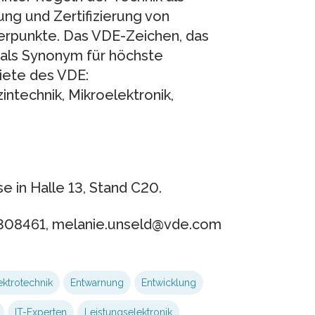
ung und Zertifizierung von
rpunkte. Das VDE-Zeichen, das
 als Synonym für höchste
iete des VDE:
intechnik, Mikroelektronik,
 in Halle 13, Stand C20.
 6308461, melanie.unseld@vde.com
ektrotechnik
Entwarnung
Entwicklung
IT-Experten
Leistungselektronik