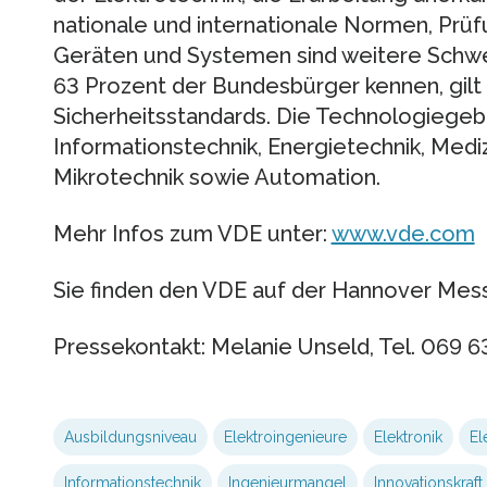
nationale und internationale Normen, Prüf
Geräten und Systemen sind weitere Schwe
63 Prozent der Bundesbürger kennen, gilt
Sicherheitsstandards. Die Technologiegeb
Informationstechnik, Energietechnik, Mediz
Mikrotechnik sowie Automation.
Mehr Infos zum VDE unter:
www.vde.com
Sie finden den VDE auf der Hannover Messe
Pressekontakt: Melanie Unseld, Tel. 069
Ausbildungsniveau
Elektroingenieure
Elektronik
El
Informationstechnik
Ingenieurmangel
Innovationskraft