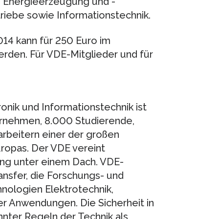
, Energieerzeugung und -
iebe sowie Informationstechnik.
014 kann für 250 Euro im
rden. Für VDE-Mitglieder und für
onik und Informationstechnik ist
ernehmen, 8.000 Studierende,
arbeitern einer der großen
ropas. Der VDE vereint
ng unter einem Dach. VDE-
ansfer, die Forschungs- und
nologien Elektrotechnik,
rer Anwendungen. Die Sicherheit in
nnter Regeln der Technik als