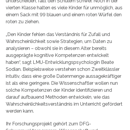
unterscheiden, fällt den Schülern schwer. Noch in der
vierten Klasse halten es viele Kinder für unmöglich, aus
einem Sack mit 99 blauen und einem roten Würfel den
roten zu ziehen.
„Den Kinder fehlen das Verständnis für Zufall und
Wahrscheinlichkeit sowie Strategien, um Daten zu
analysieren – obwohl sie in diesem Alter bereits
ausgeprägte kognitive Kompetenzen entwickelt
haben“, sagt LMU-Entwicklungspsychologin Beate
Sodian. Beispielsweise verstehen schon Zweitklässler
intuitiv, dass eine große Datenmenge aussagekräftiger
ist als eine geringere. Die Wissenschaftler wollen nun
solche Kompetenzen der Kinder identifizieren und
darauf aufbauend Methoden entwickeln, wie das
Wahrscheinlichkeitsverständnis im Unterricht gefördert
werden kann.
Ihr Forschungsprojekt gehört zum DFG-