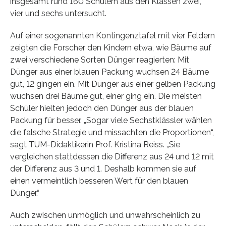
insgesamt rund 160 Schülern aus den Klassen zwei,
vier und sechs untersucht.
Auf einer sogenannten Kontingenztafel mit vier Feldern
zeigten die Forscher den Kindern etwa, wie Bäume auf
zwei verschiedene Sorten Dünger reagierten: Mit
Dünger aus einer blauen Packung wuchsen 24 Bäume
gut, 12 gingen ein. Mit Dünger aus einer gelben Packung
wuchsen drei Bäume gut, einer ging ein. Die meisten
Schüler hielten jedoch den Dünger aus der blauen
Packung für besser. „Sogar viele Sechstklässler wählen
die falsche Strategie und missachten die Proportionen“,
sagt TUM-Didaktikerin Prof. Kristina Reiss. „Sie
vergleichen stattdessen die Differenz aus 24 und 12 mit
der Differenz aus 3 und 1. Deshalb kommen sie auf
einen vermeintlich besseren Wert für den blauen
Dünger.“
Auch zwischen unmöglich und unwahrscheinlich zu