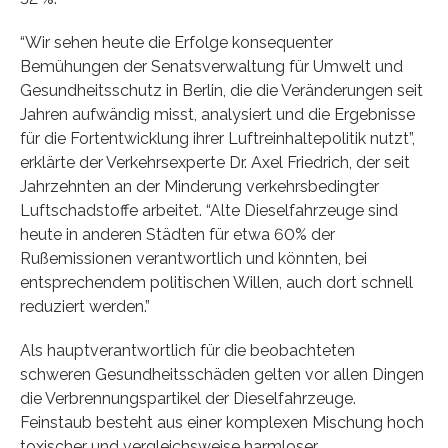
“Wir sehen heute die Erfolge konsequenter
Bemühungen der Senatsverwaltung für Umwelt und
Gesundheitsschutz in Berlin, die die Veränderungen seit
Jahren aufwändig misst, analysiert und die Ergebnisse
für die Fortentwicklung ihrer Luftreinhaltepolitik nutzt”,
erklärte der Verkehrsexperte Dr. Axel Friedrich, der seit
Jahrzehnten an der Minderung verkehrsbedingter
Luftschadstoffe arbeitet. “Alte Dieselfahrzeuge sind
heute in anderen Städten für etwa 60% der
Rußemissionen verantwortlich und könnten, bei
entsprechendem politischen Willen, auch dort schnell
reduziert werden.”
Als hauptverantwortlich für die beobachteten
schweren Gesundheitsschäden gelten vor allen Dingen
die Verbrennungspartikel der Dieselfahrzeuge.
Feinstaub besteht aus einer komplexen Mischung hoch
toxischer und vergleichsweise harmloser