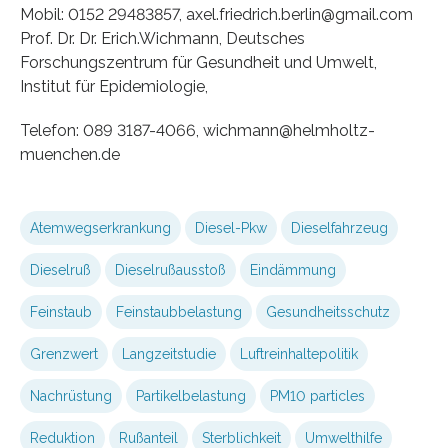
Mobil: 0152 29483857, axel.friedrich.berlin@gmail.com
Prof. Dr. Dr. Erich.Wichmann, Deutsches
Forschungszentrum für Gesundheit und Umwelt,
Institut für Epidemiologie,
Telefon: 089 3187-4066, wichmann@helmholtz-
muenchen.de
Atemwegserkrankung
Diesel-Pkw
Dieselfahrzeug
Dieselruß
Dieselrußausstoß
Eindämmung
Feinstaub
Feinstaubbelastung
Gesundheitsschutz
Grenzwert
Langzeitstudie
Luftreinhaltepolitik
Nachrüstung
Partikelbelastung
PM10 particles
Reduktion
Rußanteil
Sterblichkeit
Umwelthilfe