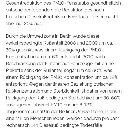
Gesamtreduktion des PM10-Feinstaubs gesundheitlich
entscheidend, sondern die Reduktion des hoch-
toxischen Dieselrußanteils im Feinstaub. Dieser macht
aber nur 20% aus.
Durch die Umweltzone in Berlin wurde dieser
verkehrsbedingte Rußanteil 2008 und 2009 um ca.
30% gesenkt, was einem Rückgang der PM10
Konzentration um ca. 6% entspricht. 2010 nach
Beschränkung der Einfahrt auf Fahrzeuge mit grüner
Plakette sank der Rußanteil sogar um ca. 60%, was
einem Rückgang der PM10 Konzentration um ca. 12%
entspricht. Wegen der linearen Beziehung zwischen
Rußkonzentration und Sterblichkeit ist daher von einem
Rückgang der Ruß bedingten Sterblichkeit um 30-60%
auszugehen, obwohl PM10 nur um 6-12%
abgenommen hat! In der Berliner Umweltzone, in der
eine Million Menschen leben, werden dadurch pro Jahr
rechnerisch 144 Dieselruß bedingte Todesfälle