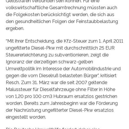
Geldstrafen verbunden sein können. Für eine
volkswirtschaftliche Gesamtrechnung müssten auch
die Folgekosten berücksichtigt werden, die sich aus
den gesundheitlichen Folgen der Feinstaubbelastung
ergeben.
“Mit ihrer Entscheidung, die Kfz-Steuer zum 1. April 2011
ungefilterte Diesel-Pkw mit durchschnittlich 25 EUR
Steuererleichterung zu subventionieren, zeigt die
Ignoranz der derzeitigen schwarz-gelben
Umweltpolitik im Interesse der Automobilindustrie und
gegen die vom Dieselruß belasteten Bürger”, kritisiert
Resch. Zum 31. März war die seit 2007 geltende
Malussteuer für Dieselfahrzeuge ohne Filter in Höhe
von 1,20 pro 100 cm3 Hubraum ersatzlos gestrichen
worden. Bereits zum Jahresbeginn war die Förderung
der Nachrüstung ungefilterter Diesel-Pkw ersatzlos
eingestellt worden.