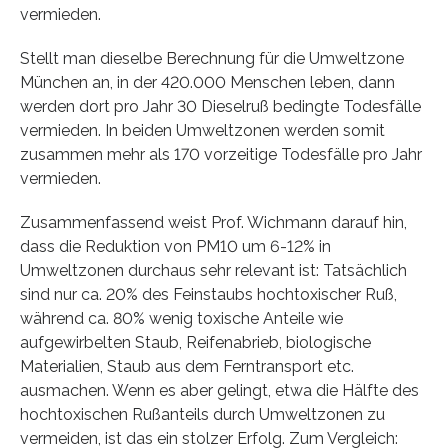
vermieden.
Stellt man dieselbe Berechnung für die Umweltzone
München an, in der 420.000 Menschen leben, dann
werden dort pro Jahr 30 Dieselruß bedingte Todesfälle
vermieden. In beiden Umweltzonen werden somit
zusammen mehr als 170 vorzeitige Todesfälle pro Jahr
vermieden.
Zusammenfassend weist Prof. Wichmann darauf hin,
dass die Reduktion von PM10 um 6-12% in
Umweltzonen durchaus sehr relevant ist: Tatsächlich
sind nur ca. 20% des Feinstaubs hochtoxischer Ruß,
während ca. 80% wenig toxische Anteile wie
aufgewirbelten Staub, Reifenabrieb, biologische
Materialien, Staub aus dem Ferntransport etc.
ausmachen. Wenn es aber gelingt, etwa die Hälfte des
hochtoxischen Rußanteils durch Umweltzonen zu
vermeiden, ist das ein stolzer Erfolg. Zum Vergleich: