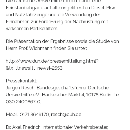
Die Deutsche Umwelthilfe fordert daher eine
Feinstaubabgabe auf alle ungefilter-ten Diesel-Pkw
und Nutzfahrzeuge und die Verwendung der
Einnahmen zur Förde¬rung der Nachrüstung mit
wirksamen Partikelfiltern.
Die Präsentation der Ergebnisse sowie die Studie von
Herrn Prof. Wichmann finden Sie unter:
http://www.duh.de/pressemitteilung.html?
&tx_ttnews[tt_news]=2553
Pressekontakt:
Jürgen Resch, Bundesgeschäftsführer Deutsche
Umwelthilfe e.V., Hackescher Markt 4, 10178 Berlin, Tel.:
030 2400867-0,
Mobil: 0171 3649170, resch@duh.de
Dr. Axel Friedrich, internationaler Verkehrsberater,