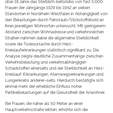
über 18 Jahre das Sterblich-keitsrisiko von fast 5.000
Frauen der Jahrgänge 1929 bis 1942 an sieben
Standorten in Nordrhein-Westfalen in Abhängigkeit von
den Belastungen durch Feinstaub/Stickstoffdioxid an
ihren jeweiligen Wohnorten untersucht. Mit geringerem
Abstand zwischen Wohnadresse und verkehrsreichen
Straßen nahmen dabei die allgemeine Sterblichkeit
sowie die Todesursache durch Herz-
Kreislauferkrankungen statistisch signifikant zu. Die
Analyse zeigte deutliche Zusammenhänge zwischen
Verkehrsbelastung und verkehrsabhängigen
Schadstoffen einerseits und der Sterblichkeit an Herz-
Kreislauf-Erkrankungen, Atemwegserkrankungen und
Lungenkrebs anderer¬seits. Hierdurch bestätigte sich
einmal mehr der erhebliche Einfluss hoher
Partikelbelastungen auf die Gesundheit der Anwohner.
Bei Frauen, die näher als 50 Meter an einer
Hauptverkehrsstraße lebten, erhöhte sich die