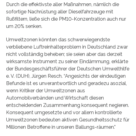
Durch die effektivste aller Maßnahmen, nämlich die
sofortige Nachrüstung aller Dieselfahrzeuge mit
Rußfiltern, ließe sich die PM10-Konzentration auch nur
um 20% senken.
Umweltzonen könnten das schwerwiegendste
verbliebene Luftreinhalteproblem in Deutschland zwar
nicht vollständig beheben; sie seien aber das derzeit
wirksamste Instrument zu seiner Eindämmung, erklärte
der Bundesgeschäftsführer der Deutschen Umwelthilfe
e. V. (DUH), Jürgen Resch. “Angesichts der eindeutigen
Befunde ist es unverantwortlich und geradezu asozial,
wenn Kritiker der Umweltzonen aus
Automobilverbänden und Wirtschaft diesen
entscheidenden Zusammenhang konsequent negieren.
Konsequent umgesetzte und vor allem kontrollierte
Umweltzonen bedeuten aktiven Gesundheitsschutz für
Millionen Betroffene in unseren Ballungs-räumen.”