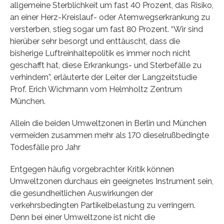
allgemeine Sterblichkeit um fast 40 Prozent, das Risiko,
an einer Herz-Kreislauf- oder Atemwegserkrankung zu
versterben, stieg sogar um fast 80 Prozent. “Wir sind
hierüber sehr besorgt und enttäuscht, dass die
bisherige Luftreinhaltepolitik es immer noch nicht
geschafft hat, diese Erkrankungs- und Sterbefälle zu
verhindern”, erläuterte der Leiter der Langzeitstudie
Prof. Erich Wichmann vom Helmholtz Zentrum
München.
Allein die beiden Umweltzonen in Berlin und München
vermeiden zusammen mehr als 170 dieselrußbedingte
Todesfälle pro Jahr
Entgegen häufig vorgebrachter Kritik können
Umweltzonen durchaus ein geeignetes Instrument sein,
die gesundheitlichen Auswirkungen der
verkehrsbedingten Partikelbelastung zu verringern.
Denn bei einer Umweltzone ist nicht die