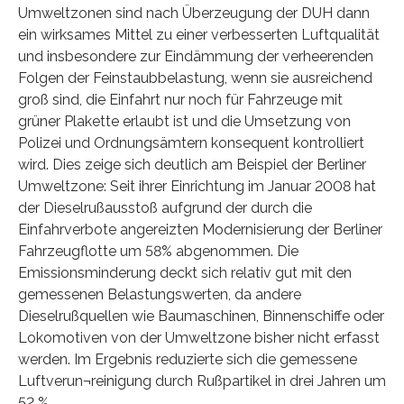
Umweltzonen sind nach Überzeugung der DUH dann
ein wirksames Mittel zu einer verbesserten Luftqualität
und insbesondere zur Eindämmung der verheerenden
Folgen der Feinstaubbelastung, wenn sie ausreichend
groß sind, die Einfahrt nur noch für Fahrzeuge mit
grüner Plakette erlaubt ist und die Umsetzung von
Polizei und Ordnungsämtern konsequent kontrolliert
wird. Dies zeige sich deutlich am Beispiel der Berliner
Umweltzone: Seit ihrer Einrichtung im Januar 2008 hat
der Dieselrußausstoß aufgrund der durch die
Einfahrverbote angereizten Modernisierung der Berliner
Fahrzeugflotte um 58% abgenommen. Die
Emissionsminderung deckt sich relativ gut mit den
gemessenen Belastungswerten, da andere
Dieselrußquellen wie Baumaschinen, Binnenschiffe oder
Lokomotiven von der Umweltzone bisher nicht erfasst
werden. Im Ergebnis reduzierte sich die gemessene
Luftverun¬reinigung durch Rußpartikel in drei Jahren um
52 %.