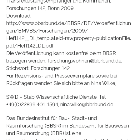
Transferleistungsempfänger und Kommunen.
Forschungen 142, Bonn 2009
Download:
http://www.bbsr.bund.de/BBSR/DE/Veroeffentlichun
gen/BMVBS/Forschungen/2009/
Heft142__DL,templateId=raw,property=publicationFile.
pdf/Heft142_DL.pdf
Die Veröffentlichung kann kostenfrei beim BBSR
bezogen werden: forschung.wohnen@bbr.bund.de,
Stichwort: Forschungen 142
Für Rezensions- und Presseexemplare sowie bei
Rückfragen wenden Sie sich bitte an Nina Wilke,
SWD – Stab Wissenschaftliche Dienste, Tel:
+49(0)22899.401-1594, nina.wilke@bbr.bund.de
Das Bundesinstitut für Bau-, Stadt- und
Raumforschung (BBSR) im Bundesamt für Bauwesen
und Raumordnung (BBR) ist eine