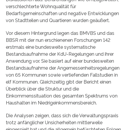
verschlechterte Wohnqualität für
Bedarfsgemeinschaften und negative Entwicklungen
von Stadtteilen und Quartieren wurden geäußert.
Vor diesem Hintergrund legen das BMVBS und das
BBSR mit der nun erschienenen Forschungen 142
erstmals eine bundesweite systematische
Bestandsaufnahme der KdU-Regelungen und ihrer
Anwendung vor. Sie basiert auf einer bundesweiten
Bestandsaufnahme der Angemessenheitsregelungen
von 65 Kommunen sowie vertiefenden Fallstudien in
elf Kommunen. Gleichzeitig gibt der Bericht einen
Überblick über die Struktur und die
Einkommenssituation des gesamten Spektrums von
Haushalten im Niedrigeinkommensbereich.
Die Analysen zeigen, dass sich die Verwaltungspraxis
trotz anfänglicher Unsicherheiten mittlerweile
eingespielt hat und die allgemein befürchteten Folgen