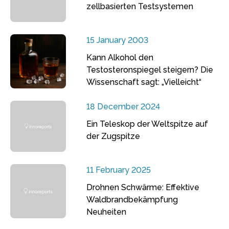
zellbasierten Testsystemen
15 January 2003
Kann Alkohol den
Testosteronspiegel steigern? Die
Wissenschaft sagt: „Vielleicht“
18 December 2024
Ein Teleskop der Weltspitze auf
der Zugspitze
11 February 2025
Drohnen Schwärme: Effektive
Waldbrandbekämpfung
Neuheiten