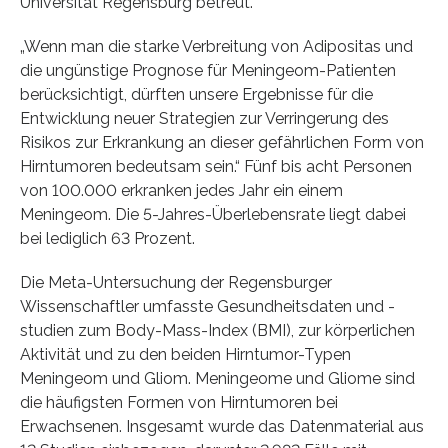
Universität Regensburg betreut.
„Wenn man die starke Verbreitung von Adipositas und
die ungünstige Prognose für Meningeom-Patienten
berücksichtigt, dürften unsere Ergebnisse für die
Entwicklung neuer Strategien zur Verringerung des
Risikos zur Erkrankung an dieser gefährlichen Form von
Hirntumoren bedeutsam sein.“ Fünf bis acht Personen
von 100.000 erkranken jedes Jahr ein einem
Meningeom. Die 5-Jahres-Überlebensrate liegt dabei
bei lediglich 63 Prozent.
Die Meta-Untersuchung der Regensburger
Wissenschaftler umfasste Gesundheitsdaten und -
studien zum Body-Mass-Index (BMI), zur körperlichen
Aktivität und zu den beiden Hirntumor-Typen
Meningeom und Gliom. Meningeome und Gliome sind
die häufigsten Formen von Hirntumoren bei
Erwachsenen. Insgesamt wurde das Datenmaterial aus