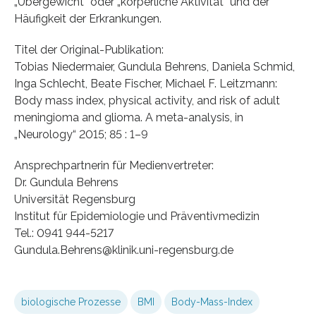
„Übergewicht“ oder „körperliche Aktivität“ und der
Häufigkeit der Erkrankungen.
Titel der Original-Publikation:
Tobias Niedermaier, Gundula Behrens, Daniela Schmid,
Inga Schlecht, Beate Fischer, Michael F. Leitzmann:
Body mass index, physical activity, and risk of adult
meningioma and glioma. A meta-analysis, in
„Neurology“ 2015; 85 : 1–9
Ansprechpartnerin für Medienvertreter:
Dr. Gundula Behrens
Universität Regensburg
Institut für Epidemiologie und Präventivmedizin
Tel.: 0941 944-5217
Gundula.Behrens@klinik.uni-regensburg.de
biologische Prozesse
BMI
Body-Mass-Index