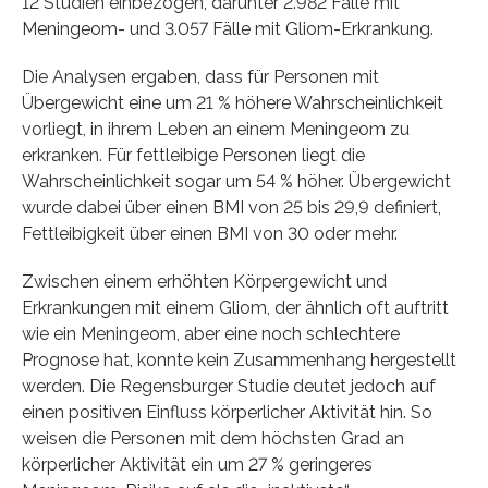
12 Studien einbezogen, darunter 2.982 Fälle mit
Meningeom- und 3.057 Fälle mit Gliom-Erkrankung.
Die Analysen ergaben, dass für Personen mit
Übergewicht eine um 21 % höhere Wahrscheinlichkeit
vorliegt, in ihrem Leben an einem Meningeom zu
erkranken. Für fettleibige Personen liegt die
Wahrscheinlichkeit sogar um 54 % höher. Übergewicht
wurde dabei über einen BMI von 25 bis 29,9 definiert,
Fettleibigkeit über einen BMI von 30 oder mehr.
Zwischen einem erhöhten Körpergewicht und
Erkrankungen mit einem Gliom, der ähnlich oft auftritt
wie ein Meningeom, aber eine noch schlechtere
Prognose hat, konnte kein Zusammenhang hergestellt
werden. Die Regensburger Studie deutet jedoch auf
einen positiven Einfluss körperlicher Aktivität hin. So
weisen die Personen mit dem höchsten Grad an
körperlicher Aktivität ein um 27 % geringeres