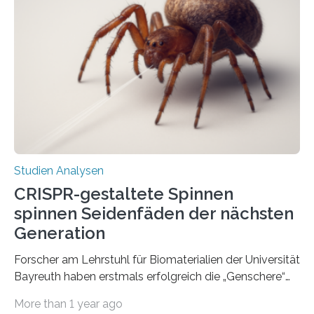
Studien Analysen
CRISPR-gestaltete Spinnen
spinnen Seidenfäden der nächsten
Generation
Forscher am Lehrstuhl für Biomaterialien der Universität
Bayreuth haben erstmals erfolgreich die „Genschere“
CRISPR-Cas9 bei Spinnen eingesetzt. Die Spinnen
More than 1 year ago
produzierten nach der Gen-Editierung rot