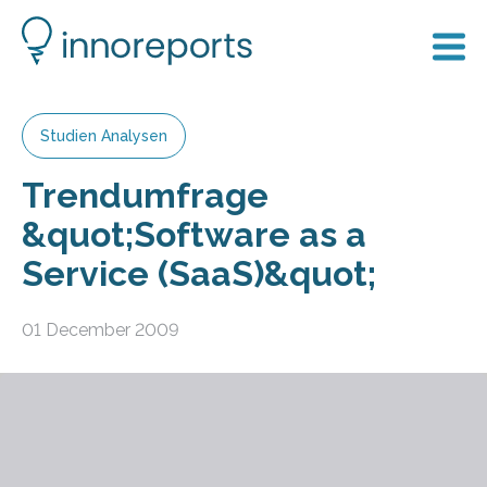
Studien Analysen
Trendumfrage
&quot;Software as a
Service (SaaS)&quot;
01 December 2009