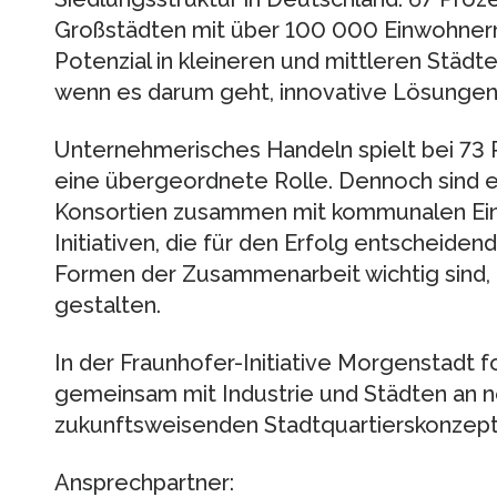
Großstädten mit über 100 000 Einwohnern.
Potenzial in kleineren und mittleren Städt
wenn es darum geht, innovative Lösungen 
Unternehmerisches Handeln spielt bei 73 
eine übergeordnete Rolle. Dennoch sind es
Konsortien zusammen mit kommunalen Ein
Initiativen, die für den Erfolg entscheiden
Formen der Zusammenarbeit wichtig sind,
gestalten.
In der Fraunhofer-Initiative Morgenstadt 
gemeinsam mit Industrie und Städten an n
zukunftsweisenden Stadtquartierskonzept
Ansprechpartner: