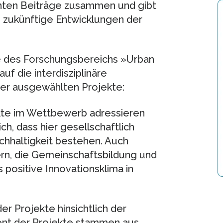
ichten Beiträge zusammen und gibt
d zukünftige Entwicklungen der
ie des Forschungsbereichs »Urban
f die interdisziplinäre
er ausgewählten Projekte:
ekte im Wettbewerb adressieren
ch, dass hier gesellschaftlich
hhaltigkeit bestehen. Auch
rn, die Gemeinschaftsbildung und
positive Innovationsklima in
r Projekte hinsichtlich der
zent der Projekte stammen aus