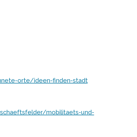
nete-orte/ideen-finden-stadt
schaeftsfelder/mobilitaets-und-