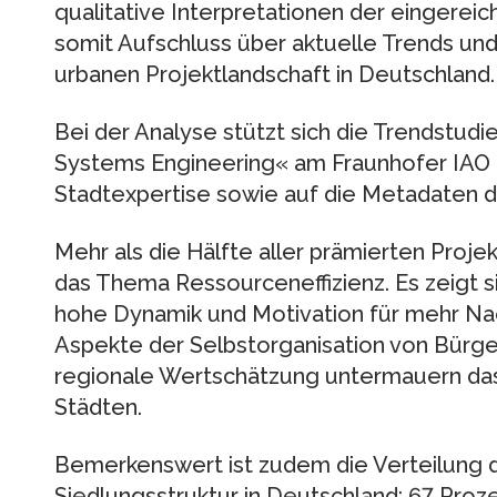
qualitative Interpretationen der eingere
somit Aufschluss über aktuelle Trends un
urbanen Projektlandschaft in Deutschland.
Bei der Analyse stützt sich die Trendstud
Systems Engineering« am Fraunhofer IAO au
Stadtexpertise sowie auf die Metadaten d
Mehr als die Hälfte aller prämierten Proj
das Thema Ressourceneffizienz. Es zeigt si
hohe Dynamik und Motivation für mehr Nac
Aspekte der Selbstorganisation von Bürge
regionale Wertschätzung untermauern das 
Städten.
Bemerkenswert ist zudem die Verteilung de
Siedlungsstruktur in Deutschland: 67 Pro