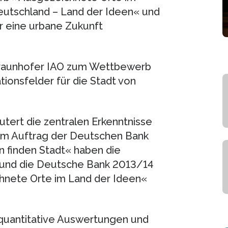
Deutschland – Land der Ideen« und
r eine urbane Zukunft
 Fraunhofer IAO zum Wettbewerb
ationsfelder für die Stadt von
utert die zentralen Erkenntnisse
 im Auftrag der Deutschen Bank
 finden Stadt« haben die
« und die Deutsche Bank 2013/14
nete Orte im Land der Ideen«
quantitative Auswertungen und