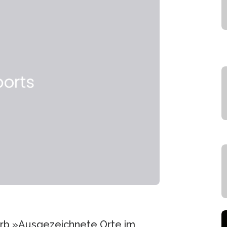
erb »Ausgezeichnete Orte im