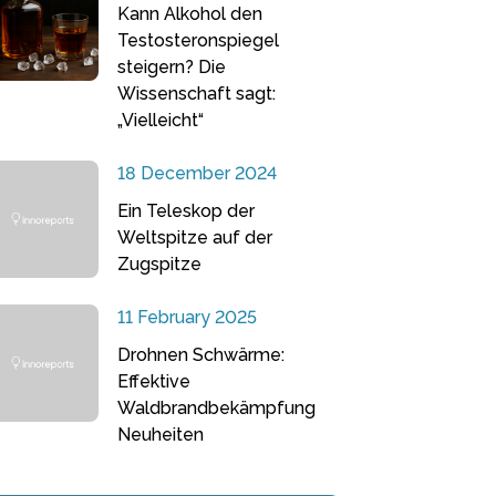
Kann Alkohol den
Testosteronspiegel
steigern? Die
Wissenschaft sagt:
„Vielleicht“
18 December 2024
Ein Teleskop der
Weltspitze auf der
Zugspitze
11 February 2025
Drohnen Schwärme:
Effektive
Waldbrandbekämpfung
Neuheiten