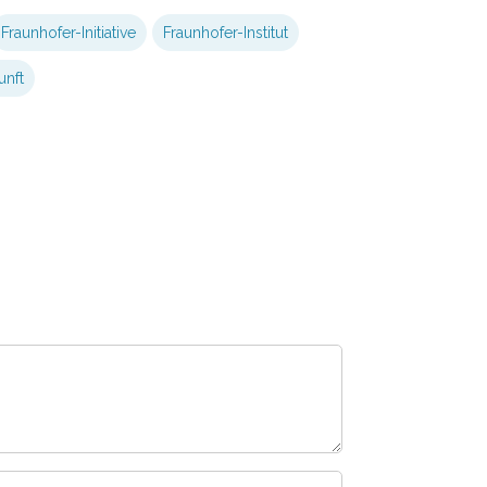
Fraunhofer-Initiative
Fraunhofer-Institut
unft