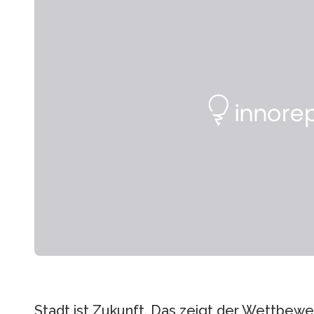
Stadt ist Zukunft. Das zeigt der Wettbew