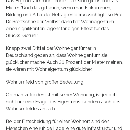
Das Ergebnis: Immobilienbesitzer sind glücklicher als
Mieter. “Und das gilt auch, wenn man Einkommen,
Bildung und Alter der Befragten berücksichtigt”, so Prof.
Dr. Brettschneider. “Selbst dann hat Wohneigentum
einen signifikanten, eigenständigen Effekt für das
Glücks-Gefühl.”
Knapp zwei Drittel der Wohneigentümer in
Deutschland geben an, dass Wohneigentum sie
glücklicher mache. Auch 36 Prozent der Mieter meinen,
sie wären mit Wohneigentum glücklicher.
Wohnumfeld von großer Bedeutung
Ob man zufrieden ist mit seiner Wohnung, ist jedoch
nicht nur eine Frage des Eigentums, sondern auch des
Wohnumfeldes an sich.
Bei der Entscheidung für einen Wohnort sind den
Menschen eine ruhige Lage, eine gute Infrastruktur und