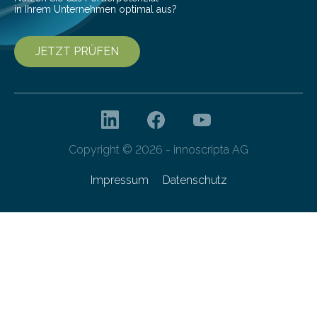
in Ihrem Unternehmen optimal aus?
JETZT PRÜFEN
Copyright © 2026 - innoscripta AG
Impressum
Datenschutz