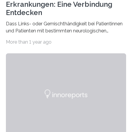
Erkrankungen: Eine Verbindung
Entdecken
Dass Links- oder Gemischthändigkeit bei Patientinnen
und Patienten mit bestimmten neurologischen
Erkrankungen wie Autismus-Spektrum-Störungen
More than 1 year ago
auffällig häufig vorkommt, ist eine oft berichtete
Beobachtung aus der Praxis. Die Verbindung von
Händigkeit und diesen Erkrankungen liegt
wahrscheinlich darin begründet, dass beide durch
Prozesse in der frühen Hirnentwicklung beeinflusst
werden. Verschiedene Studien untersuchten diesen
Zusammenhang für einzelne Erkrankungen und
konnten ihn mal belegen, mal nicht. Eine Meta-Analyse,
die ein internationales Forschungsteam aus Bochum,
Hamburg, Nimwegen und Athen durchgeführt hat,
zeigt, dass eine abweichende Händigkeit…