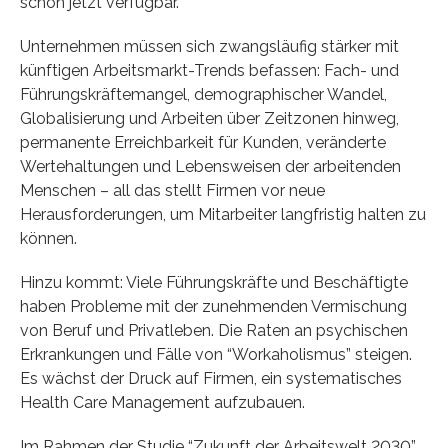
schon jetzt verfügbar.
Unternehmen müssen sich zwangsläufig stärker mit
künftigen Arbeitsmarkt-Trends befassen: Fach- und
Führungskräftemangel, demographischer Wandel,
Globalisierung und Arbeiten über Zeitzonen hinweg,
permanente Erreichbarkeit für Kunden, veränderte
Wertehaltungen und Lebensweisen der arbeitenden
Menschen – all das stellt Firmen vor neue
Herausforderungen, um Mitarbeiter langfristig halten zu
können.
Hinzu kommt: Viele Führungskräfte und Beschäftigte
haben Probleme mit der zunehmenden Vermischung
von Beruf und Privatleben. Die Raten an psychischen
Erkrankungen und Fälle von “Workaholismus” steigen.
Es wächst der Druck auf Firmen, ein systematisches
Health Care Management aufzubauen.
Im Rahmen der Studie “Zukunft der Arbeitswelt 2030”