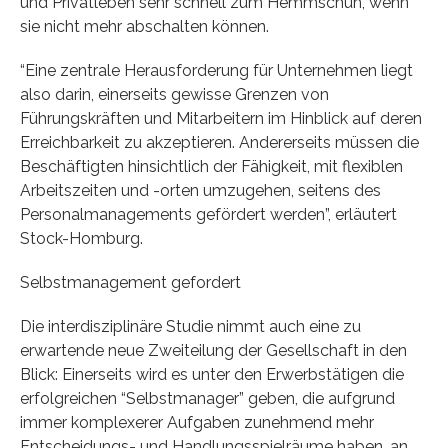
und Privatleben sehr schnell zum Hemmschuh, wenn
sie nicht mehr abschalten können.
“Eine zentrale Herausforderung für Unternehmen liegt
also darin, einerseits gewisse Grenzen von
Führungskräften und Mitarbeitern im Hinblick auf deren
Erreichbarkeit zu akzeptieren. Andererseits müssen die
Beschäftigten hinsichtlich der Fähigkeit, mit flexiblen
Arbeitszeiten und -orten umzugehen, seitens des
Personalmanagements gefördert werden”, erläutert
Stock-Homburg.
Selbstmanagement gefordert
Die interdisziplinäre Studie nimmt auch eine zu
erwartende neue Zweiteilung der Gesellschaft in den
Blick: Einerseits wird es unter den Erwerbstätigen die
erfolgreichen “Selbstmanager” geben, die aufgrund
immer komplexerer Aufgaben zunehmend mehr
Entscheidungs- und Handlungsspielräume haben, an