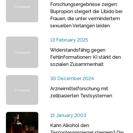
Forschungsergebnisse zeigen:
Bupropion steigert die Libido bei
Frauen, die unter vermindertem
sexuellen Verlangen leiden
13 February 2025
Widerstandsfähig gegen
Fehlinformationen: KI stärkt den
sozialen Zusammenhalt
30 December 2024
Arzneimittelforschung mit
zellbasierten Testsystemen
15 January 2003
Kann Alkohol den
Testosteronspiegel steigern? Die