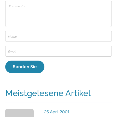
Meistgelesene Artikel
25 April 2001