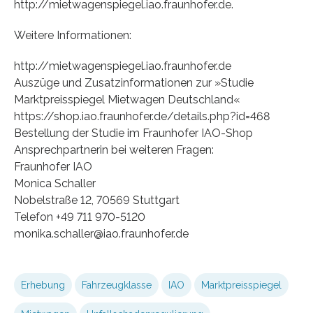
http://mietwagenspiegel.iao.fraunhofer.de.
Weitere Informationen:
http://mietwagenspiegel.iao.fraunhofer.de
Auszüge und Zusatzinformationen zur »Studie
Marktpreisspiegel Mietwagen Deutschland«
https://shop.iao.fraunhofer.de/details.php?id=468
Bestellung der Studie im Fraunhofer IAO-Shop
Ansprechpartnerin bei weiteren Fragen:
Fraunhofer IAO
Monica Schaller
Nobelstraße 12, 70569 Stuttgart
Telefon +49 711 970-5120
monika.schaller@iao.fraunhofer.de
Erhebung
Fahrzeugklasse
IAO
Marktpreisspiegel