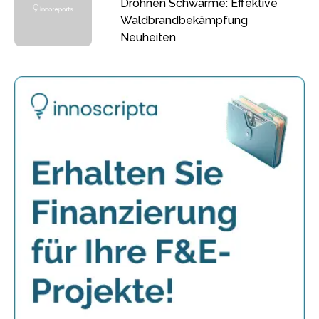
Drohnen Schwärme: Effektive
Waldbrandbekämpfung
Neuheiten