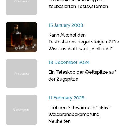
zellbasierten Testsystemen
15 January 2003
Kann Alkohol den
Testosteronspiegel steigern? Die
Wissenschaft sagt: „Vielleicht“
18 December 2024
Ein Teleskop der Weltspitze auf
der Zugspitze
11 February 2025
Drohnen Schwärme: Effektive
Waldbrandbekämpfung
Neuheiten