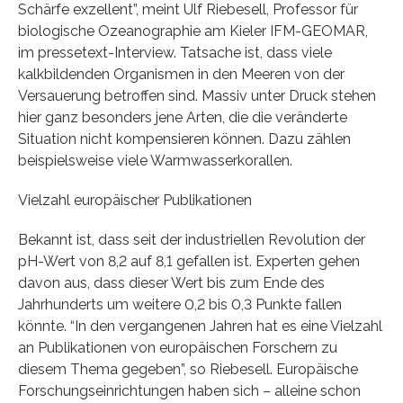
Schärfe exzellent”, meint Ulf Riebesell, Professor für
biologische Ozeanographie am Kieler IFM-GEOMAR,
im pressetext-Interview. Tatsache ist, dass viele
kalkbildenden Organismen in den Meeren von der
Versauerung betroffen sind. Massiv unter Druck stehen
hier ganz besonders jene Arten, die die veränderte
Situation nicht kompensieren können. Dazu zählen
beispielsweise viele Warmwasserkorallen.
Vielzahl europäischer Publikationen
Bekannt ist, dass seit der industriellen Revolution der
pH-Wert von 8,2 auf 8,1 gefallen ist. Experten gehen
davon aus, dass dieser Wert bis zum Ende des
Jahrhunderts um weitere 0,2 bis 0,3 Punkte fallen
könnte. “In den vergangenen Jahren hat es eine Vielzahl
an Publikationen von europäischen Forschern zu
diesem Thema gegeben”, so Riebesell. Europäische
Forschungseinrichtungen haben sich – alleine schon