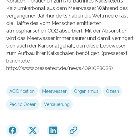
Korallen – brauchen zum Aufbau ihres Kalkskeletts
Kalziumkarbonat aus dem Meerwasser. Während des
vergangenen Jahrhunderts haben die Weltmeere fast
die Hälfte des vom Menschen emittierten
atmosphärischen CO2 absorbiert. Mit der Absorption
wird das Meerwasser immer saurer und damit verringert
sich auch der Karbonatgehalt, den diese Lebewesen
zum Aufbau ihrer Kalkschalen benötigen. (pressetext
berichtete
http://www.pressetext.de/news/091028033)
ACIDification
Meerwasser
Organismus
Ozean
Pacific Ocean
Versauerung