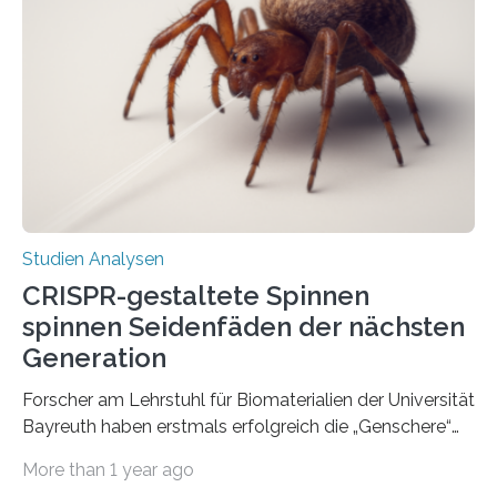
Studien Analysen
CRISPR-gestaltete Spinnen
spinnen Seidenfäden der nächsten
Generation
Forscher am Lehrstuhl für Biomaterialien der Universität
Bayreuth haben erstmals erfolgreich die „Genschere“
CRISPR-Cas9 bei Spinnen eingesetzt. Die Spinnen
More than 1 year ago
produzierten nach der Gen-Editierung rot