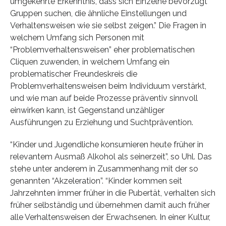
umgekehrte Erkenntnis, dass sich Einzelne bevorzugt
Gruppen suchen, die ähnliche Einstellungen und
Verhaltensweisen wie sie selbst zeigen.” Die Fragen in
welchem Umfang sich Personen mit
“Problemverhaltensweisen” eher problematischen
Cliquen zuwenden, in welchem Umfang ein
problematischer Freundeskreis die
Problemverhaltensweisen beim Individuum verstärkt,
und wie man auf beide Prozesse präventiv sinnvoll
einwirken kann, ist Gegenstand unzähliger
Ausführungen zu Erziehung und Suchtprävention.
“Kinder und Jugendliche konsumieren heute früher in
relevantem Ausmaß Alkohol als seinerzeit”, so Uhl. Das
stehe unter anderem in Zusammenhang mit der so
genannten “Akzeleration”. “Kinder kommen seit
Jahrzehnten immer früher in die Pubertät, verhalten sich
früher selbständig und übernehmen damit auch früher
alle Verhaltensweisen der Erwachsenen. In einer Kultur,