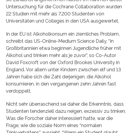
Untersuchung für die Cochrane Collaboration wurden
22 Studien mit mehr als 7.200 Studenten von
Universitäten und Colleges in den USA ausgewertet.
In der EU ist Alkoholkonsum ein ziemliches Problem,
schreibt das US-Online-Medium Science Daily. “In
Großbritannien etwa beginnen Jugendliche früher mit
Alkohol und trinken mehr als je zuvor”, so Co-Autor
David Foxcroft von der Oxford Brookes University in
England. Vor allem unter Kindern zwischen elf und 13
Jahren habe sich die Zahl derjenigen, die Alkohol
konsumieren, in den vergangenen zehn Jahren fast
verdoppelt.
Nicht sehr überraschend sei daher die Erkenntnis, dass
Studenten tendenziell dazu neigen, exzessiv zu trinken.
Was die Forscher daher interessiert hatte, war die
Frage, wie die soziale Norm eines “normalen
Trinkverhaltens” aussieht. “Wenn ein Student glaubt,