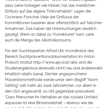
dass seine Kollegen viel trinken, hat das merklichen
Einfluss auf das eigene Trinkverhalten”, sagen die
Cochrane-Forscher. Viele der Einflüsse der
Kommilitonen basieren aber offensichtlich auf falschen
Annahmen. Das haben die Untersuchungen deutlich
gezeigt. Wenn es dabei zu “Korrekturen” kam, sank
auch die Menge des Alkoholkonsums.
Für den Suchtexperten Alfred Uhl, Koordinator des
Bereich Suchtpräventionsdokumentation im Anton
Proksch Institut http://www.api.or.at/akis sind die
Studienergebnisse einerseits nicht neu und andererseits
inhaltlich relativ banal. Die hier angesprochene
Präventionsmethode werde unter dem Begriff “Norm
Setting” seit mehr als zwei Jahrzehnten, vor allem in
den USA angewandt, so Uhl gegenüber pressetext.
“Dass Menschen ihr Verhalten an das soziale Umfeld
anpassen ist eine Binsenweisheit – ebenso wie die