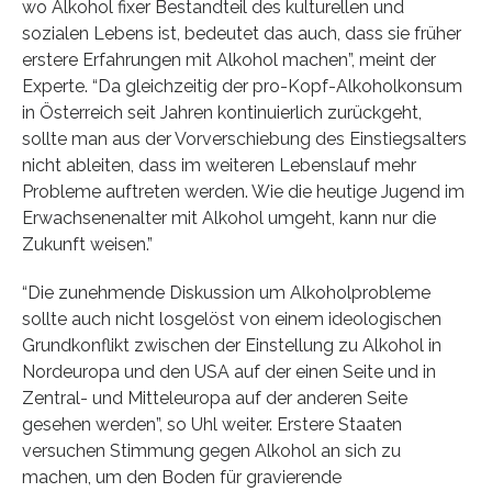
wo Alkohol fixer Bestandteil des kulturellen und
sozialen Lebens ist, bedeutet das auch, dass sie früher
erstere Erfahrungen mit Alkohol machen”, meint der
Experte. “Da gleichzeitig der pro-Kopf-Alkoholkonsum
in Österreich seit Jahren kontinuierlich zurückgeht,
sollte man aus der Vorverschiebung des Einstiegsalters
nicht ableiten, dass im weiteren Lebenslauf mehr
Probleme auftreten werden. Wie die heutige Jugend im
Erwachsenenalter mit Alkohol umgeht, kann nur die
Zukunft weisen.”
“Die zunehmende Diskussion um Alkoholprobleme
sollte auch nicht losgelöst von einem ideologischen
Grundkonflikt zwischen der Einstellung zu Alkohol in
Nordeuropa und den USA auf der einen Seite und in
Zentral- und Mitteleuropa auf der anderen Seite
gesehen werden”, so Uhl weiter. Erstere Staaten
versuchen Stimmung gegen Alkohol an sich zu
machen, um den Boden für gravierende