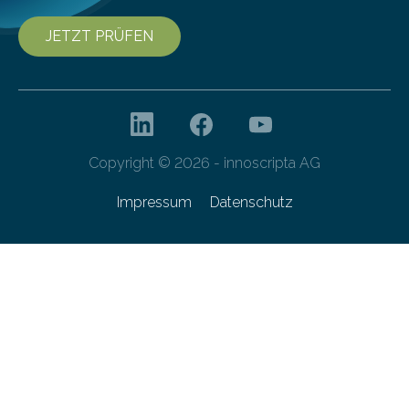
JETZT PRÜFEN
Copyright © 2026 - innoscripta AG
Impressum
Datenschutz