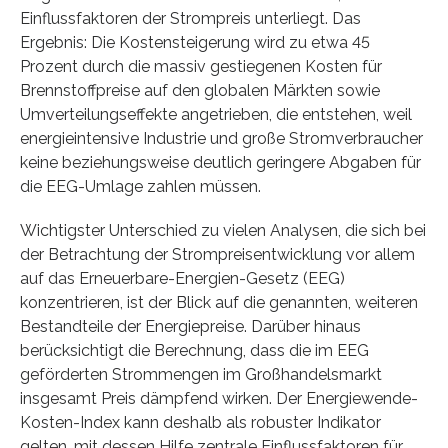
Einflussfaktoren der Strompreis unterliegt. Das
Ergebnis: Die Kostensteigerung wird zu etwa 45
Prozent durch die massiv gestiegenen Kosten für
Brennstoffpreise auf den globalen Märkten sowie
Umverteilungseffekte angetrieben, die entstehen, weil
energieintensive Industrie und große Stromverbraucher
keine beziehungsweise deutlich geringere Abgaben für
die EEG-Umlage zahlen müssen.
Wichtigster Unterschied zu vielen Analysen, die sich bei
der Betrachtung der Strompreisentwicklung vor allem
auf das Erneuerbare-Energien-Gesetz (EEG)
konzentrieren, ist der Blick auf die genannten, weiteren
Bestandteile der Energiepreise. Darüber hinaus
berücksichtigt die Berechnung, dass die im EEG
geförderten Strommengen im Großhandelsmarkt
insgesamt Preis dämpfend wirken. Der Energiewende-
Kosten-Index kann deshalb als robuster Indikator
gelten, mit dessen Hilfe zentrale Einflussfaktoren für