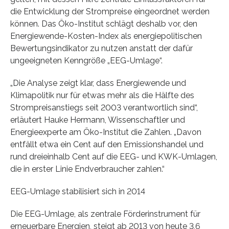
die Entwicklung der Strompreise eingeordnet werden
können. Das Öko-Institut schlägt deshalb vor, den
Energiewende-Kosten-Index als energiepolitischen
Bewertungsindikator zu nutzen anstatt der dafür
ungeeigneten Kenngröße „EEG-Umlage“.
„Die Analyse zeigt klar, dass Energiewende und
Klimapolitik nur für etwas mehr als die Hälfte des
Strompreisanstiegs seit 2003 verantwortlich sind“,
erläutert Hauke Hermann, Wissenschaftler und
Energieexperte am Öko-Institut die Zahlen. „Davon
entfällt etwa ein Cent auf den Emissionshandel und
rund dreieinhalb Cent auf die EEG- und KWK-Umlagen,
die in erster Linie Endverbraucher zahlen.“
EEG-Umlage stabilisiert sich in 2014
Die EEG-Umlage, als zentrale Förderinstrument für
erneuerbare Energien, steigt ab 2013 von heute 3,6