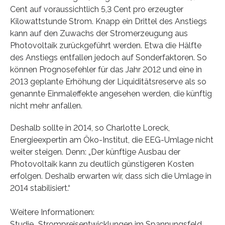
Cent auf voraussichtlich 5,3 Cent pro erzeugter
Kilowattstunde Strom. Knapp ein Drittel des Anstiegs
kann auf den Zuwachs der Stromerzeugung aus
Photovoltaik zurückgeführt werden. Etwa die Hälfte
des Anstiegs entfallen jedoch auf Sonderfaktoren. So
können Prognosefehler für das Jahr 2012 und eine in
2013 geplante Erhöhung der Liquiditätsreserve als so
genannte Einmaleffekte angesehen werden, die künftig
nicht mehr anfallen.
Deshalb sollte in 2014, so Charlotte Loreck,
Energieexpertin am Öko-Institut, die EEG-Umlage nicht
weiter steigen. Denn: „Der künftige Ausbau der
Photovoltaik kann zu deutlich günstigeren Kosten
erfolgen. Deshalb erwarten wir, dass sich die Umlage in
2014 stabilisiert.“
Weitere Informationen:
Studie „Strompreisentwicklungen im Spannungsfeld