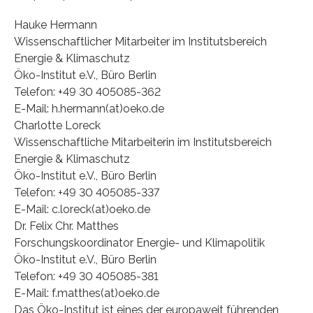
Hauke Hermann
Wissenschaftlicher Mitarbeiter im Institutsbereich
Energie & Klimaschutz
Öko-Institut e.V., Büro Berlin
Telefon: +49 30 405085-362
E-Mail: h.hermann(at)oeko.de
Charlotte Loreck
Wissenschaftliche Mitarbeiterin im Institutsbereich
Energie & Klimaschutz
Öko-Institut e.V., Büro Berlin
Telefon: +49 30 405085-337
E-Mail: c.loreck(at)oeko.de
Dr. Felix Chr. Matthes
Forschungskoordinator Energie- und Klimapolitik
Öko-Institut e.V., Büro Berlin
Telefon: +49 30 405085-381
E-Mail: f.matthes(at)oeko.de
Das Öko-Institut ist eines der europaweit führenden,