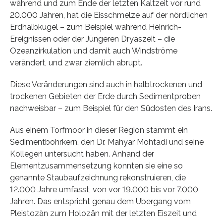
während und zum Ende der letzten Kaltzeit vor rund
20.000 Jahren, hat die Eisschmelze auf der nördlichen
Erdhalbkugel – zum Beispiel während Heinrich-
Ereignissen oder der Jüngeren Dryaszeit – die
Ozeanzirkulation und damit auch Windströme
verändert, und zwar ziemlich abrupt.
Diese Veränderungen sind auch in halbtrockenen und
trockenen Gebieten der Erde durch Sedimentproben
nachweisbar – zum Beispiel für den Südosten des Irans.
Aus einem Torfmoor in dieser Region stammt ein
Sedimentbohrkern, den Dr. Mahyar Mohtadi und seine
Kollegen untersucht haben. Anhand der
Elementzusammensetzung konnten sie eine so
genannte Staubaufzeichnung rekonstruieren, die
12.000 Jahre umfasst, von vor 19.000 bis vor 7.000
Jahren. Das entspricht genau dem Übergang vom
Pleistozän zum Holozän mit der letzten Eiszeit und