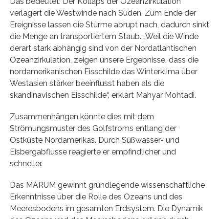
Das bedeutet: Der Kollaps der Ozeanzirkulation
verlagert die Westwinde nach Süden. Zum Ende der
Ereignisse lassen die Stürme abrupt nach, dadurch sinkt
die Menge an transportiertem Staub. „Weil die Winde
derart stark abhängig sind von der Nordatlantischen
Ozeanzirkulation, zeigen unsere Ergebnisse, dass die
nordamerikanischen Eisschilde das Winterklima über
Westasien stärker beeinflusst haben als die
skandinavischen Eisschilde“, erklärt Mahyar Mohtadi.
Zusammenhängen könnte dies mit dem
Strömungsmuster des Golfstroms entlang der
Ostküste Nordamerikas. Durch Süßwasser- und
Eisbergabflüsse reagierte er empfindlicher und
schneller.
Das MARUM gewinnt grundlegende wissenschaftliche
Erkenntnisse über die Rolle des Ozeans und des
Meeresbodens im gesamten Erdsystem. Die Dynamik