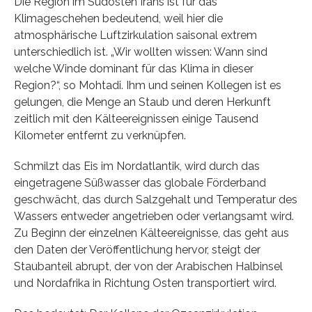
Die Region im Südosten Irans ist für das
Klimageschehen bedeutend, weil hier die
atmosphärische Luftzirkulation saisonal extrem
unterschiedlich ist. „Wir wollten wissen: Wann sind
welche Winde dominant für das Klima in dieser
Region?“, so Mohtadi. Ihm und seinen Kollegen ist es
gelungen, die Menge an Staub und deren Herkunft
zeitlich mit den Kälteereignissen einige Tausend
Kilometer entfernt zu verknüpfen.
Schmilzt das Eis im Nordatlantik, wird durch das
eingetragene Süßwasser das globale Förderband
geschwächt, das durch Salzgehalt und Temperatur des
Wassers entweder angetrieben oder verlangsamt wird.
Zu Beginn der einzelnen Kälteereignisse, das geht aus
den Daten der Veröffentlichung hervor, steigt der
Staubanteil abrupt, der von der Arabischen Halbinsel
und Nordafrika in Richtung Osten transportiert wird.