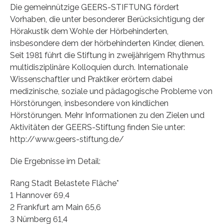
Die gemeinnützige GEERS-STIFTUNG fördert
Vorhaben, die unter besonderer Berücksichtigung der
Hörakustik dem Wohle der Hörbehinderten,
insbesondere dem der hörbehinderten Kinder, dienen.
Seit 1981 führt die Stiftung in zweijährigem Rhythmus
multidisziplinäre Kolloquien durch. Internationale
Wissenschaftler und Praktiker erörtern dabei
medizinische, soziale und pädagogische Probleme von
Hörstörungen, insbesondere von kindlichen
Hörstörungen. Mehr Informationen zu den Zielen und
Aktivitäten der GEERS-Stiftung finden Sie unter:
http://www.geers-stiftung.de/
Die Ergebnisse im Detail:
Rang Stadt Belastete Fläche*
1 Hannover 69,4
2 Frankfurt am Main 65,6
3 Nürnberg 61,4