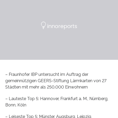
– Fraunhofer IBP untersucht im Auftrag der
gemeinnützigen GEERS-Stiftung Lärmkarten von 27
Städten mit mehr als 250.000 Einwohnern
– Lauteste Top 5: Hannover, Frankfurt a. M., Nürnberg,
Bonn, Köln
– Leiseste Top 5: Münster, Augsburg, Leipzig,