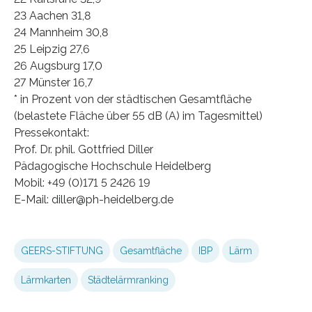
23 Aachen 31,8
24 Mannheim 30,8
25 Leipzig 27,6
26 Augsburg 17,0
27 Münster 16,7
* in Prozent von der städtischen Gesamtfläche
(belastete Fläche über 55 dB (A) im Tagesmittel)
Pressekontakt:
Prof. Dr. phil. Gottfried Diller
Pädagogische Hochschule Heidelberg
Mobil: +49 (0)171 5 2426 19
E-Mail: diller@ph-heidelberg.de
GEERS-STIFTUNG
Gesamtfläche
IBP
Lärm
Lärmkarten
Städtelärmranking