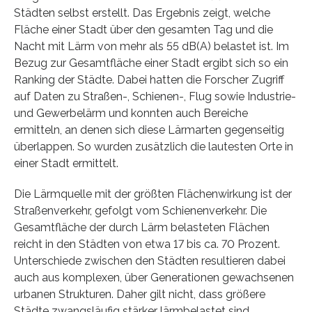
Städten selbst erstellt. Das Ergebnis zeigt, welche
Fläche einer Stadt über den gesamten Tag und die
Nacht mit Lärm von mehr als 55 dB(A) belastet ist. Im
Bezug zur Gesamtfläche einer Stadt ergibt sich so ein
Ranking der Städte. Dabei hatten die Forscher Zugriff
auf Daten zu Straßen-, Schienen-, Flug sowie Industrie-
und Gewerbelärm und konnten auch Bereiche
ermitteln, an denen sich diese Lärmarten gegenseitig
überlappen. So wurden zusätzlich die lautesten Orte in
einer Stadt ermittelt.
Die Lärmquelle mit der größten Flächenwirkung ist der
Straßenverkehr, gefolgt vom Schienenverkehr. Die
Gesamtfläche der durch Lärm belasteten Flächen
reicht in den Städten von etwa 17 bis ca. 70 Prozent.
Unterschiede zwischen den Städten resultieren dabei
auch aus komplexen, über Generationen gewachsenen
urbanen Strukturen. Daher gilt nicht, dass größere
Städte zwangsläufig stärker lärmbelastet sind.