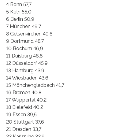
4 Bonn 57,7
5 Köln 55,0
6 Berlin 50,9
7 München 49,7
8 Gelsenkirchen 49,6
9 Dortmund 48,7
10 Bochum 46,9
11 Duisburg 46,8
12 Düsseldorf 45,9
13 Hamburg 43,9
14 Wiesbaden 43,6
15 Mönchengladbach 41,7
16 Bremen 40,8
17 Wuppertal 40,2
18 Bielefeld 40,2
19 Essen 39,5
20 Stuttgart 37,6
21 Dresden 33,7
22 Karlsruhe 32,9