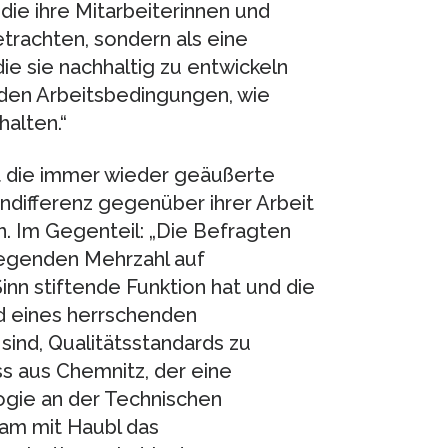
die ihre Mitarbeiterinnen und
etrachten, sondern als eine
ie sie nachhaltig zu entwickeln
den Arbeitsbedingungen, wie
halten.“
t die immer wieder geäußerte
ndifferenz gegenüber ihrer Arbeit
n. Im Gegenteil: „Die Befragten
wiegenden Mehrzahl auf
Sinn stiftende Funktion hat und die
nd eines herrschenden
ind, Qualitätsstandards zu
oss aus Chemnitz, der eine
logie an der Technischen
am mit Haubl das