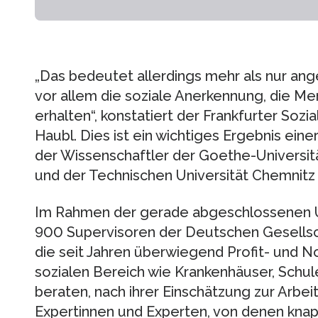
„Das bedeutet allerdings mehr als nur an
vor allem die soziale Anerkennung, die Me
erhalten“, konstatiert der Frankfurter Sozia
Haubl. Dies ist ein wichtiges Ergebnis einer
der Wissenschaftler der Goethe-Universit
und der Technischen Universität Chemnitz 
Im Rahmen der gerade abgeschlossenen 
900 Supervisoren der Deutschen Gesellscha
die seit Jahren überwiegend Profit- und N
sozialen Bereich wie Krankenhäuser, Schul
beraten, nach ihrer Einschätzung zur Arbei
Expertinnen und Experten, von denen knap