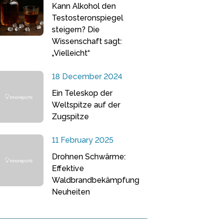
Kann Alkohol den
Testosteronspiegel
steigern? Die
Wissenschaft sagt:
„Vielleicht“
18 December 2024
Ein Teleskop der
Weltspitze auf der
Zugspitze
11 February 2025
Drohnen Schwärme:
Effektive
Waldbrandbekämpfung
Neuheiten