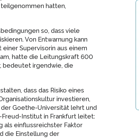
 teilgenommen hatten,
sbedingungen so, dass viele
iskieren. Von Entwarnung kann
at einer Supervisorin aus einem
nkam, hatte die Leitungskraft 600
, bedeutet irgendwie, die
talten, dass das Risiko eines
Organisationskultur investieren,
n der Goethe-Universität lehrt und
reud-Institut in Frankfurt leitet:
als einflussreichster Faktor
 die Einstellung der