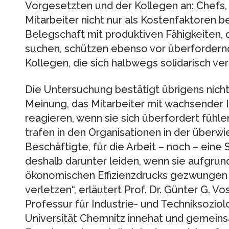
Vorgesetzten und der Kollegen an: Chefs, 
Mitarbeiter nicht nur als Kostenfaktoren b
Belegschaft mit produktiven Fähigkeiten, d
suchen, schützen ebenso vor überfordern
Kollegen, die sich halbwegs solidarisch ver
Die Untersuchung bestätigt übrigens nich
Meinung, das Mitarbeiter mit wachsender I
reagieren, wenn sie sich überfordert fühle
trafen in den Organisationen in der über
Beschäftigte, für die Arbeit – noch – eine 
deshalb darunter leiden, wenn sie aufgru
ökonomischen Effizienzdrucks gezwungen s
verletzen“, erläutert Prof. Dr. Günter G. V
Professur für Industrie- und Techniksozio
Universität Chemnitz innehat und gemeins