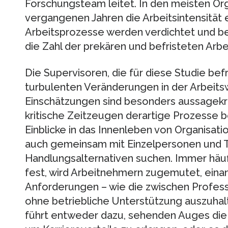
Forschungsteam leitet. In den meisten Org
vergangenen Jahren die Arbeitsintensitä
Arbeitsprozesse werden verdichtet und bes
die Zahl der prekären und befristeten Arbe
Die Supervisoren, die für diese Studie bef
turbulenten Veränderungen in der Arbeitsw
Einschätzungen sind besonders aussagekräft
kritische Zeitzeugen derartige Prozesse
Einblicke in das Innenleben von Organisati
auch gemeinsam mit Einzelpersonen und 
Handlungsalternativen suchen. Immer häufi
fest, wird Arbeitnehmern zugemutet, ein
Anforderungen – wie die zwischen Profess
ohne betriebliche Unterstützung auszuhal
führt entweder dazu, sehenden Auges die 