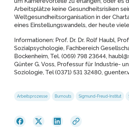
um Karrierevorteile zu erlangen, oder es de
Arbeitsplätze keine Gesundheitsrisiken sein
Weltgesundheitsorganisation in der Charta
eines Einstellungswandels, der heute vieler
Informationen: Prof. Dr. Dr. Rolf Haubl, Pr
Sozialpsychologie, Fachbereich Gesellsc
Bockenheim, Tel. (069) 798 23644, haubl@so
Günter G. Voss, Professur für Industrie- u
Soziologie, Tel (0371) 531 32480, guenter
Arbeitsprozesse
Burnouts
Sigmund-Freud-Institut