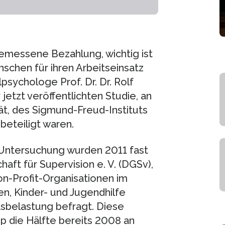
gemessene Bezahlung, wichtig ist
nschen für ihren Arbeitseinsatz
lpsychologe Prof. Dr. Dr. Rolf
 jetzt veröffentlichten Studie, an
ät, des Sigmund-Freud-Instituts
beteiligt waren.
Untersuchung wurden 2011 fast
ft für Supervision e. V. (DGSv),
on-Profit-Organisationen im
en, Kinder- und Jugendhilfe
tsbelastung befragt. Diese
p die Hälfte bereits 2008 an