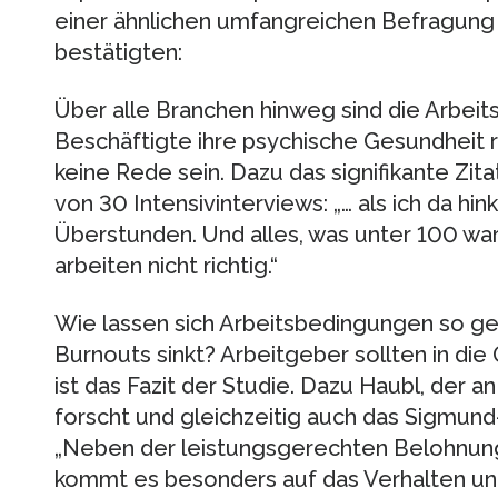
einer ähnlichen umfangreichen Befragung
bestätigten:
Über alle Branchen hinweg sind die Arbeit
Beschäftigte ihre psychische Gesundheit r
keine Rede sein. Dazu das signifikante Zit
von 30 Intensivinterviews: „… als ich da hi
Überstunden. Und alles, was unter 100 war
arbeiten nicht richtig.“
Wie lassen sich Arbeitsbedingungen so ges
Burnouts sinkt? Arbeitgeber sollten in die 
ist das Fazit der Studie. Dazu Haubl, der a
forscht und gleichzeitig auch das Sigmund-F
„Neben der leistungsgerechten Belohnung 
kommt es besonders auf das Verhalten und