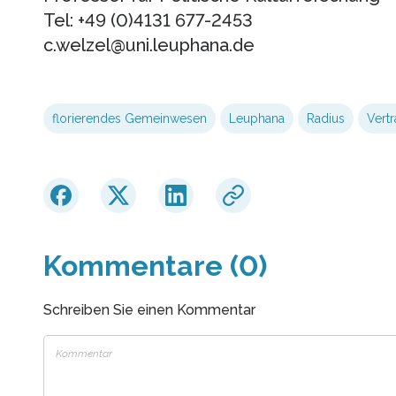
Tel: +49 (0)4131 677-2453
c.welzel@uni.leuphana.de
florierendes Gemeinwesen
Leuphana
Radius
Vert
Kommentare (0)
Schreiben Sie einen Kommentar