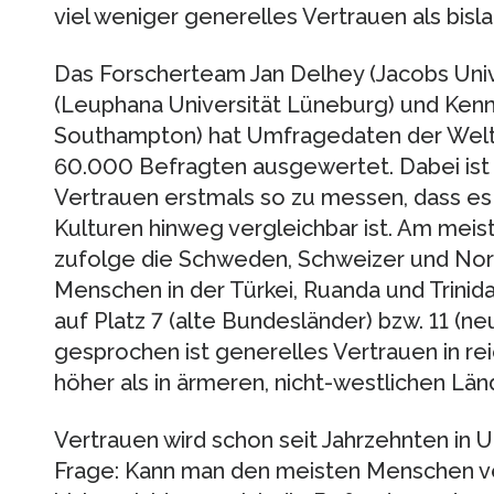
viel weniger generelles Vertrauen als bi
Das Forscherteam Jan Delhey (Jacobs Unive
(Leuphana Universität Lüneburg) und Kenn
Southampton) hat Umfragedaten der Welt
60.000 Befragten ausgewertet. Dabei ist 
Vertrauen erstmals so zu messen, dass es 
Kulturen hinweg vergleichbar ist. Am meis
zufolge die Schweden, Schweizer und Nor
Menschen in der Türkei, Ruanda und Trinid
auf Platz 7 (alte Bundesländer) bzw. 11 (n
gesprochen ist generelles Vertrauen in re
höher als in ärmeren, nicht-westlichen Län
Vertrauen wird schon seit Jahrzehnten in
Frage: Kann man den meisten Menschen ve