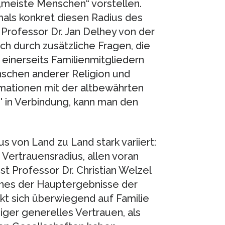
 „meiste Menschen“ vorstellen.
tmals konkret diesen Radius des
Professor Dr. Jan Delhey von der
ch durch zusätzliche Fragen, die
einerseits Familienmitgliedern
schen anderer Religion und
rmationen mit der altbewährten
' in Verbindung, kann man den
us von Land zu Land stark variiert:
Vertrauensradius, allen voran
st Professor Dr. Christian Welzel
ines der Hauptergebnisse der
kt sich überwiegend auf Familie
niger generelles Vertrauen, als