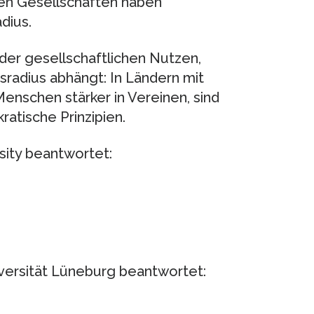
hen Gesellschaften haben
dius.
der gesellschaftlichen Nutzen,
sradius abhängt: In Ländern mit
enschen stärker in Vereinen, sind
atische Prinzipien.
sity beantwortet:
iversität Lüneburg beantwortet: