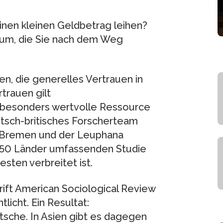
nen kleinen Geldbetrag leihen?
um, die Sie nach dem Weg
n, die generelles Vertrauen in
trauen gilt
 besonders wertvolle Ressource
utsch-britisches Forscherteam
y Bremen und der Leuphana
ls 50 Länder umfassenden Studie
sten verbreitet ist.
rift American Sociological Review
icht. Ein Resultat:
sche. In Asien gibt es dagegen