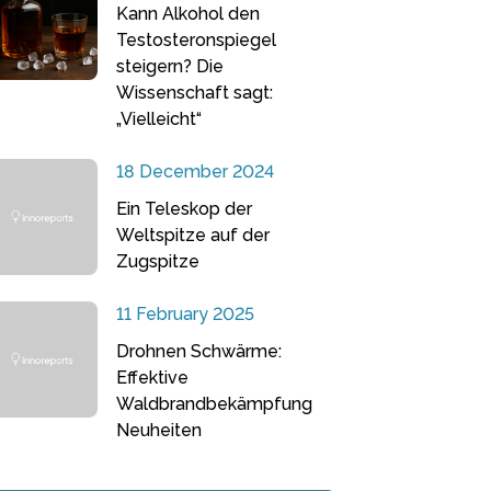
Kann Alkohol den
Testosteronspiegel
steigern? Die
Wissenschaft sagt:
„Vielleicht“
18 December 2024
Ein Teleskop der
Weltspitze auf der
Zugspitze
11 February 2025
Drohnen Schwärme:
Effektive
Waldbrandbekämpfung
Neuheiten