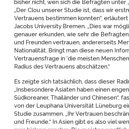
bisher nicht, wen sich die Befragten unter
„Der Clou unserer Studie ist, dass wir ers
Vertrauens bestimmen konnten“, erläutert 
Jacobs University Bremen. „Dies war mögli
genauer erkunden, wie sehr die Befragten 
und Freunden vertrauen, andererseits Men
Nationalität. Bringt man diese neuen Info
Vertrauensfrage in 'die meisten Menschen
Radius des Vertrauens abschätzen.“
Es zeigte sich tatsächlich, dass dieser Radi
„Insbesondere Asiaten haben einen engen 
Südkoreaner, Thailänder und Chinesen“, fas
von der Leuphana Universität Lüneburg e
Studie zusammen. „Ihr Vertrauen beschrän
und Freunde.“ In Asien gibt es also viel we