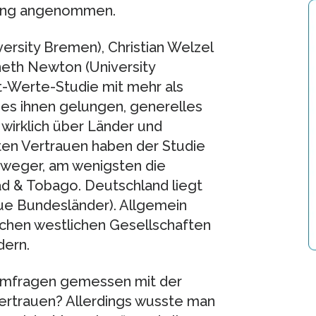
slang angenommen.
rsity Bremen), Christian Welzel
eth Newton (University
-Werte-Studie mit mehr als
es ihnen gelungen, generelles
wirklich über Länder und
ten Vertrauen haben der Studie
weger, am wenigsten die
ad & Tobago. Deutschland liegt
eue Bundesländer). Allgemein
ichen westlichen Gesellschaften
dern.
 Umfragen gemessen mit der
rtrauen? Allerdings wusste man