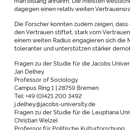
man bislang annahm. Die meisten westlic
dagegen einen relativ weiten Vertrauensra
Die Forscher konnten zudem zeigen, dass 
den Vertrauen stiftet, stark vom Vertrauen
einem weiten Radius engagieren sich die M
toleranter und unterstützen stärker demokr
Fragen zu der Studie für die Jacobs Univer
Jan Delhey
Professor of Sociology
Campus Ring 1 | 28759 Bremen
Tel: +49 (0)421 200 3492
j.delhey@jacobs-university.de
Fragen zu der Studie für die Leuphana Un
Christian Welzel
Professor für Politische Kulturforschung