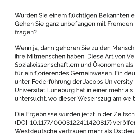
Würden Sie einem flüchtigen Bekannten ei
Gehen Sie ganz unbefangen mit Fremden 
fragen?
Wenn ja, dann gehören Sie zu den Mensche
ihre Mitmenschen haben. Diese Art von Ver
Sozialwissenschaftlern und Ökonomen als
für ein florierendes Gemeinwesen. Ein de
unter Federführung der Jacobs Universit
Universität Lüneburg hat in einer mehr a
untersucht, wo dieser Wesenszug am weite
Die Ergebnisse wurden jetzt in der Zeitsch
(DOI: 10.1177/0003122411420817) veröffentl
Westdeutsche vertrauen mehr als Ostdeut