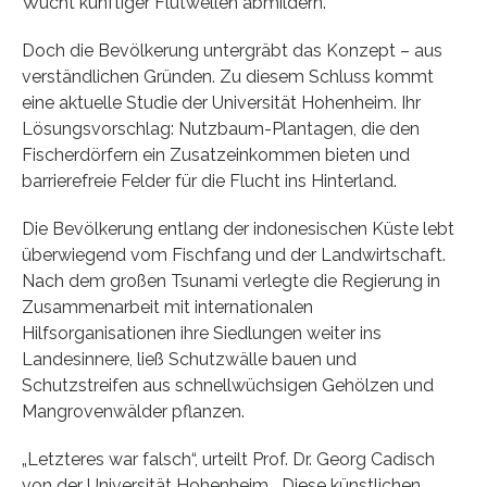
Wucht künftiger Flutwellen abmildern.
Doch die Bevölkerung untergräbt das Konzept – aus
verständlichen Gründen. Zu diesem Schluss kommt
eine aktuelle Studie der Universität Hohenheim. Ihr
Lösungsvorschlag: Nutzbaum-Plantagen, die den
Fischerdörfern ein Zusatzeinkommen bieten und
barrierefreie Felder für die Flucht ins Hinterland.
Die Bevölkerung entlang der indonesischen Küste lebt
überwiegend vom Fischfang und der Landwirtschaft.
Nach dem großen Tsunami verlegte die Regierung in
Zusammenarbeit mit internationalen
Hilfsorganisationen ihre Siedlungen weiter ins
Landesinnere, ließ Schutzwälle bauen und
Schutzstreifen aus schnellwüchsigen Gehölzen und
Mangrovenwälder pflanzen.
„Letzteres war falsch“, urteilt Prof. Dr. Georg Cadisch
von der Universität Hohenheim. „Diese künstlichen