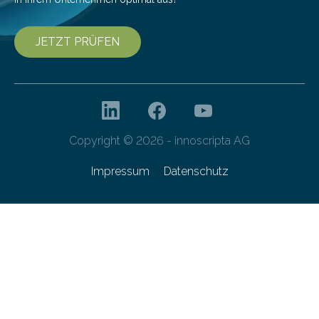
JETZT PRÜFEN
Copyright © 2026 - innoscripta AG
Impressum
Datenschutz