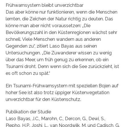
Frühwarnsystem bleibt unverzichtbar
Das aber könne nur funktionieren, wenn die Menschen
lernten, die Zeichen der Natur richtig zu deuten. Das
könne man aber nicht voraussetzen: „Die
Bevölkerungszahl in den Küstenregionen wächst sehr
schnell. Viele Menschen wandern aus anderen
Gegenden zu“, zitiert Laso Bayas aus seinen
Untersuchungen. „Die Zuwanderer wissen zu wenig
über das Meer, um früh genug zu erkennen, ob ein
Tsunami droht. Denn wenn sich die See zurückzieht, ist
es oft schon zu spät.“
Ein Tsunami-Frühwarnsystem mit speziellen Bojen auf
hoher See ist also trotz üppiger Küstenvegetation
unverzichtbar für den Küstenschutz.
Publikation der Studie
Laso Bayas, J.C., Marohn, C., Dercon, G., Dewi, S.,
Piepho, H.P., Joshi, L., van Noordwijk, M. und Cadisch, G.