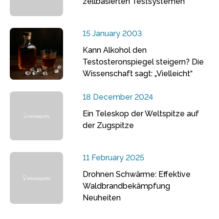
zellbasierten Testsystemen
15 January 2003
Kann Alkohol den
Testosteronspiegel steigern? Die
Wissenschaft sagt: „Vielleicht“
18 December 2024
Ein Teleskop der Weltspitze auf
der Zugspitze
11 February 2025
Drohnen Schwärme: Effektive
Waldbrandbekämpfung
Neuheiten