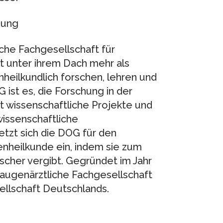
gung
iche Fachgesellschaft für
t unter ihrem Dach mehr als
nheilkundlich forschen, lehren und
ist es, die Forschung in der
t wissenschaftliche Projekte und
wissenschaftliche
etzt sich die DOG für den
nheilkunde ein, indem sie zum
rscher vergibt. Gegründet im Jahr
e augenärztliche Fachgesellschaft
ellschaft Deutschlands.