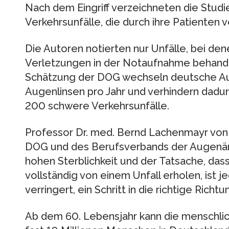
Nach dem Eingriff verzeichneten die Stud
Verkehrsunfälle, die durch ihre Patienten 
Die Autoren notierten nur Unfälle, bei de
Verletzungen in der Notaufnahme behand
Schätzung der DOG wechseln deutsche A
Augenlinsen pro Jahr und verhindern dadur
200 schwere Verkehrsunfälle.
Professor Dr. med. Bernd Lachenmayr von
DOG und des Berufsverbands der Augenärzt
hohen Sterblichkeit und der Tatsache, dass
vollständig von einem Unfall erholen, ist j
verringert, ein Schritt in die richtige Richtun
Ab dem 60. Lebensjahr kann die menschlic