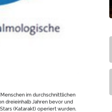
Menschen im durchschnittlichen
on dreieinhalb Jahren bevor und
tars (Katarakt) operiert wurden.