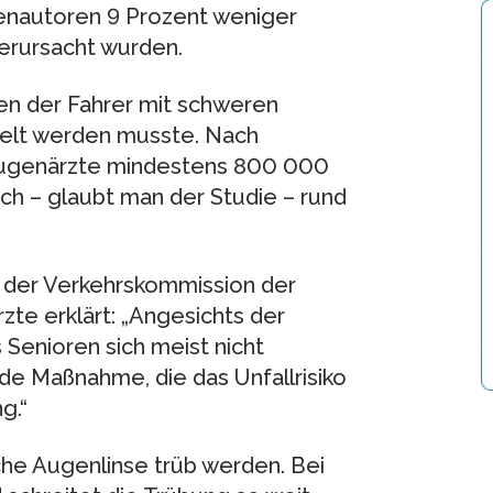
ienautoren 9 Prozent weniger
verursacht wurden.
nen der Fahrer mit schweren
elt werden musste. Nach
ugenärzte mindestens 800 000
ch – glaubt man der Studie – rund
 der Verkehrskommission der
e erklärt: „Angesichts der
 Senioren sich meist nicht
ede Maßnahme, die das Unfallrisiko
g.“
he Augenlinse trüb werden. Bei