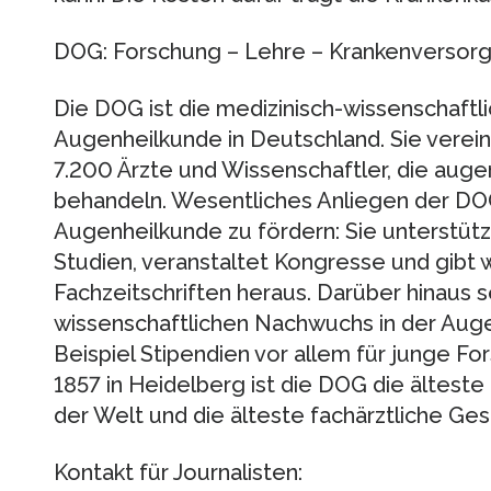
DOG: Forschung – Lehre – Krankenversor
Die DOG ist die medizinisch-wissenschaftl
Augenheilkunde in Deutschland. Sie verein
7.200 Ärzte und Wissenschaftler, die auge
behandeln. Wesentliches Anliegen der DOG 
Augenheilkunde zu fördern: Sie unterstütz
Studien, veranstaltet Kongresse und gibt 
Fachzeitschriften heraus. Darüber hinaus s
wissenschaftlichen Nachwuchs in der Auge
Beispiel Stipendien vor allem für junge Fo
1857 in Heidelberg ist die DOG die ältest
der Welt und die älteste fachärztliche Ges
Kontakt für Journalisten: