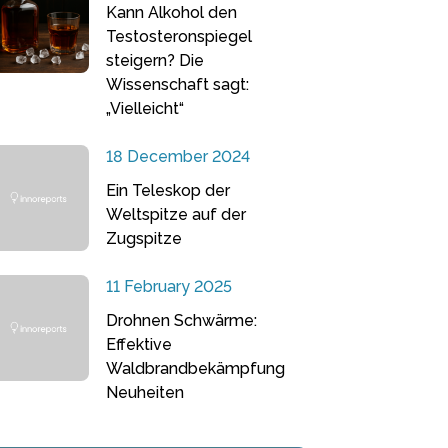
Kann Alkohol den
Testosteronspiegel
steigern? Die
Wissenschaft sagt:
„Vielleicht“
18 December 2024
Ein Teleskop der
Weltspitze auf der
Zugspitze
11 February 2025
Drohnen Schwärme:
Effektive
Waldbrandbekämpfung
Neuheiten