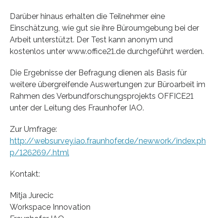
Darüber hinaus erhalten die Teilnehmer eine
Einschätzung, wie gut sie ihre Büroumgebung bei der
Arbeit unterstützt. Der Test kann anonym und
kostenlos unter www.office21.de durchgeführt werden.
Die Ergebnisse der Befragung dienen als Basis für
weitere übergreifende Auswertungen zur Büroarbeit im
Rahmen des Verbundforschungsprojekts OFFICE21
unter der Leitung des Fraunhofer IAO.
Zur Umfrage:
http://websurvey.iao.fraunhofer.de/newwork/index.ph
p/126269/.html
Kontakt:
Mitja Jurecic
Workspace Innovation