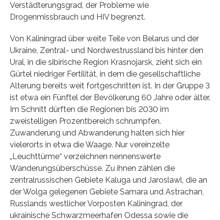
Verstädterungsgrad, der Probleme wie
Drogenmissbrauch und HIV begrenzt.
Von Kaliningrad über weite Teile von Belarus und der
Ukraine, Zentral- und Nordwestrussland bis hinter den
Ural, in die sibirische Region Krasnojarsk, zieht sich ein
Gürtel niedriger Fertilität, in dem die gesellschaftliche
Alterung bereits weit fortgeschritten ist. In der Gruppe 3
ist etwa ein Fünftel der Bevölkerung 60 Jahre oder älter.
Im Schnitt dürften die Regionen bis 2030 im
zweistelligen Prozentbereich schrumpfen.
Zuwanderung und Abwanderung halten sich hier
vielerorts in etwa die Waage. Nur vereinzelte
„Leuchttürme“ verzeichnen nennenswerte
Wanderungsüberschüsse. Zu ihnen zählen die
zentralrussischen Gebiete Kaluga und Jaroslawl, die an
der Wolga gelegenen Gebiete Samara und Astrachan,
Russlands westlicher Vorposten Kaliningrad, der
ukrainische Schwarzmeerhafen Odessa sowie die