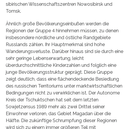
sibirischen Wissenschaftszentren Nowosibirsk und
Tomsk.
Ähnlich große Bevölkerungseinbußen werden die
Regionen der Gruppe 4 hinnehmen müssen, zu denen
insbesondere nördliche und östliche Randgebiete
Russlands zählen. Ihr Hauptmerkmal sind hohe
Wanderungsverluste. Darüber hinaus sind sie durch eine
sehr geringe Lebenserwartung, leicht
überdurchschnittliche Kinderzahlen und folglich eine
junge Bevölkerungsstruktur geprägt. Diese Gruppe
zeigt deutlich, dass eine flächendeckende Besiedlung
des russischen Territoriums unter marktwirtschaftlichen
Bedingungen nicht zu verwirklichen ist. Der Autonome
Kreis der Tschuktschen hat seit dem letzten
Sowjetzensus 1989 mehr als zwei Drittel seiner
Einwohner verloren, das Gebiet Magadan über die
Hälfte. Die zukünftige Schrumpfung dieser Regionen
wird sich zu einem immer größeren Teil mit