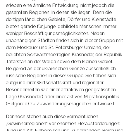
erleben eine ähnliche Entwicklung, nicht jedoch die
gesamten Regionen, in denen sie liegen. Denn die
dortigen ländlichen Gebiete, Dörfer und Kleinstädte
bieten gerade für junge, gebildete Menschen immer
weniger Beschäftigungsmöglichkeiten. Neben
unabhängigen Städten finden sich in dieser Gruppe mit
dem Moskauer und St. Petersburger Umland, der
beliebten Schwarzmeerregion Krasnodar, der Republik
Tatarstan an der Wolga sowie dem kleinen Gebiet
Belgorod an der ukrainischen Grenze ausschließlich
russische Regionen in dieser Gruppe. Sie haben sich
aufgrund ihrer Wirtschaftskraft und regionaler
Besonderheiten wie einer attraktiven geografischen
Lage (Krasnodar) oder einer aktiven Migrationspolitik
(Belgorod) zu Zuwanderungsmagneten entwickelt.
Dennoch stehen auch diese vermeintlichen
„Gewinnerregionen“ vor enormen Herausforderungen:
Jung und Alt, Einheimisch und Zugewandert, Reich und