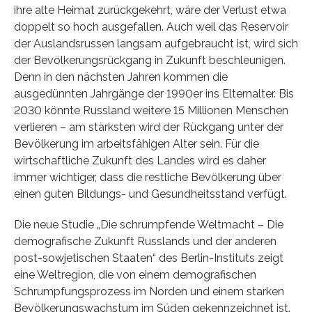
ihre alte Heimat zurückgekehrt, wäre der Verlust etwa
doppelt so hoch ausgefallen. Auch weil das Reservoir
der Auslandsrussen langsam aufgebraucht ist, wird sich
der Bevölkerungsrückgang in Zukunft beschleunigen.
Denn in den nächsten Jahren kommen die
ausgedünnten Jahrgänge der 1990er ins Elternalter. Bis
2030 könnte Russland weitere 15 Millionen Menschen
verlieren – am stärksten wird der Rückgang unter der
Bevölkerung im arbeitsfähigen Alter sein. Für die
wirtschaftliche Zukunft des Landes wird es daher
immer wichtiger, dass die restliche Bevölkerung über
einen guten Bildungs- und Gesundheitsstand verfügt.
Die neue Studie „Die schrumpfende Weltmacht – Die
demografische Zukunft Russlands und der anderen
post-sowjetischen Staaten“ des Berlin-Instituts zeigt
eine Weltregion, die von einem demografischen
Schrumpfungsprozess im Norden und einem starken
Bevölkerungswachstum im Süden gekennzeichnet ist.