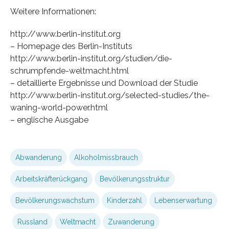
Weitere Informationen:
http://www.berlin-institut.org
– Homepage des Berlin-Instituts
http://www.berlin-institut.org/studien/die-
schrumpfende-weltmacht.html
– detaillierte Ergebnisse und Download der Studie
http://www.berlin-institut.org/selected-studies/the-
waning-world-power.html
– englische Ausgabe
Abwanderung
Alkoholmissbrauch
Arbeitskräfterückgang
Bevölkerungsstruktur
Bevölkerungswachstum
Kinderzahl
Lebenserwartung
Russland
Weltmacht
Zuwanderung