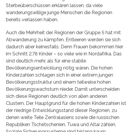
Sterbeüberschüssen erklären lassen, da viele
wanderungswillige junge Menschen die Regionen
bereits verlassen haben.
Auch die Mehrheit der Regionen der Gruppe 5 hat mit
Abwanderung zu kämpfen. Entleeren werden sie sich
dadurch aber keinesfalls. Denn Frauen bekommen hier
im Schnitt 2,78 Kinder – so viele wie in Nordafrika. Das
sind deutlich mehr, als für eine stabile
Bevölkerungsentwicklung nötig wären. Die hohen
Kinderzahlen schlagen sich in einer extrem jungen
Bevölkerungsstruktur und einem teilweise hohen
Bevölkerungswachstum nieder. Damit unterscheiden
sich diese Regionen deutlich von allen anderen
Clustern. Der Hauptgrund für die hohen Kinderzahlen ist
der niedrige Entwicklungsstand dieser Regionen, zu
denen weite Teile Zentralasiens sowie die russischen
Republiken Tschetschenien, Tuwa und Altai zählen.
Soziale Sicherungssysteme sind bislang kaum