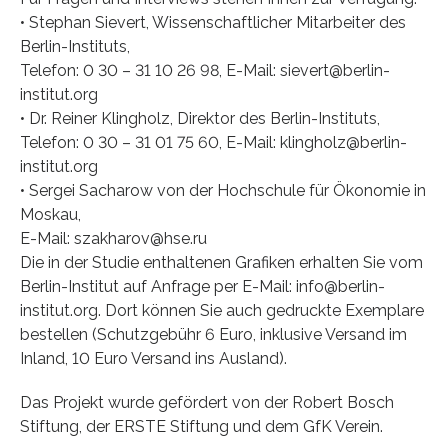
• Stephan Sievert, Wissenschaftlicher Mitarbeiter des
Berlin-Instituts,
Telefon: 0 30 – 31 10 26 98, E-Mail: sievert@berlin-
institut.org
• Dr. Reiner Klingholz, Direktor des Berlin-Instituts,
Telefon: 0 30 – 31 01 75 60, E-Mail: klingholz@berlin-
institut.org
• Sergei Sacharow von der Hochschule für Ökonomie in
Moskau,
E-Mail: szakharov@hse.ru
Die in der Studie enthaltenen Grafiken erhalten Sie vom
Berlin-Institut auf Anfrage per E-Mail: info@berlin-
institut.org. Dort können Sie auch gedruckte Exemplare
bestellen (Schutzgebühr 6 Euro, inklusive Versand im
Inland, 10 Euro Versand ins Ausland).
Das Projekt wurde gefördert von der Robert Bosch
Stiftung, der ERSTE Stiftung und dem GfK Verein.