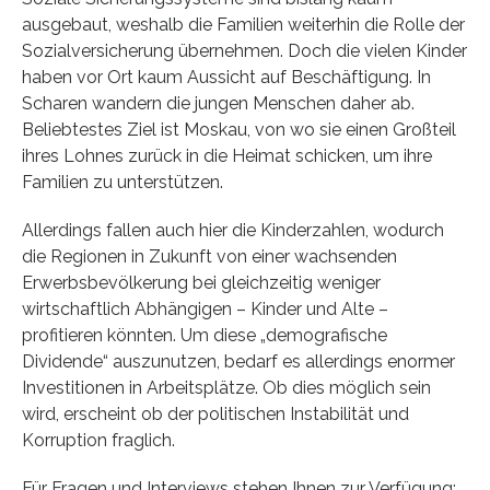
ausgebaut, weshalb die Familien weiterhin die Rolle der
Sozialversicherung übernehmen. Doch die vielen Kinder
haben vor Ort kaum Aussicht auf Beschäftigung. In
Scharen wandern die jungen Menschen daher ab.
Beliebtestes Ziel ist Moskau, von wo sie einen Großteil
ihres Lohnes zurück in die Heimat schicken, um ihre
Familien zu unterstützen.
Allerdings fallen auch hier die Kinderzahlen, wodurch
die Regionen in Zukunft von einer wachsenden
Erwerbsbevölkerung bei gleichzeitig weniger
wirtschaftlich Abhängigen – Kinder und Alte –
profitieren könnten. Um diese „demografische
Dividende“ auszunutzen, bedarf es allerdings enormer
Investitionen in Arbeitsplätze. Ob dies möglich sein
wird, erscheint ob der politischen Instabilität und
Korruption fraglich.
Für Fragen und Interviews stehen Ihnen zur Verfügung: