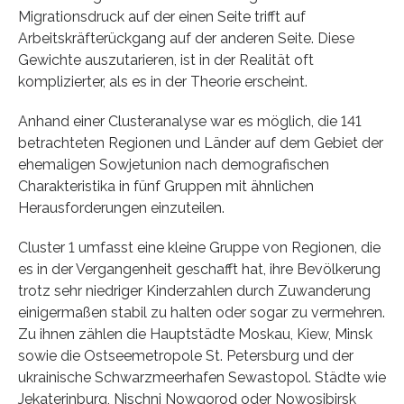
Migrationsdruck auf der einen Seite trifft auf
Arbeitskräfterückgang auf der anderen Seite. Diese
Gewichte auszutarieren, ist in der Realität oft
komplizierter, als es in der Theorie erscheint.
Anhand einer Clusteranalyse war es möglich, die 141
betrachteten Regionen und Länder auf dem Gebiet der
ehemaligen Sowjetunion nach demografischen
Charakteristika in fünf Gruppen mit ähnlichen
Herausforderungen einzuteilen.
Cluster 1 umfasst eine kleine Gruppe von Regionen, die
es in der Vergangenheit geschafft hat, ihre Bevölkerung
trotz sehr niedriger Kinderzahlen durch Zuwanderung
einigermaßen stabil zu halten oder sogar zu vermehren.
Zu ihnen zählen die Hauptstädte Moskau, Kiew, Minsk
sowie die Ostseemetropole St. Petersburg und der
ukrainische Schwarzmeerhafen Sewastopol. Städte wie
Jekaterinburg, Nischni Nowgorod oder Nowosibirsk