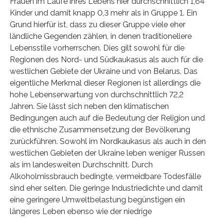
Frauen im Laufe ihres Lebens hier durchschnittlich 1,64
Kinder und damit knapp 0,3 mehr als in Gruppe 1. Ein
Grund hierfür ist, dass zu dieser Gruppe viele eher
ländliche Gegenden zählen, in denen traditionellere
Lebensstile vorherrschen. Dies gilt sowohl für die
Regionen des Nord- und Südkaukasus als auch für die
westlichen Gebiete der Ukraine und von Belarus. Das
eigentliche Merkmal dieser Regionen ist allerdings die
hohe Lebenserwartung von durchschnittlich 72,2
Jahren. Sie lässt sich neben den klimatischen
Bedingungen auch auf die Bedeutung der Religion und
die ethnische Zusammensetzung der Bevölkerung
zurückführen. Sowohl im Nordkaukasus als auch in den
westlichen Gebieten der Ukraine leben weniger Russen
als im landesweiten Durchschnitt. Durch
Alkoholmissbrauch bedingte, vermeidbare Todesfälle
sind eher selten. Die geringe Industriedichte und damit
eine geringere Umweltbelastung begünstigen ein
längeres Leben ebenso wie der niedrige