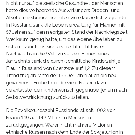
Nicht nur auf die seelische Gesundheit der Menschen
hatte dies verheerende Auswirkungen: Drogen- und
Alkoholmissbrauch richteten viele körperlich zugrunde.
In Russland sank die Lebenserwartung für Männer mit
57 Jahren auf den niedrigsten Stand der Nachkriegszeit.
Wer kaum genug hatte, um das eigene Überleben zu
sichern, konnte es sich erst recht nicht leisten,
Nachwuchs in die Welt zu setzen. Binnen eines
Jahrzehnts sank die durch-schnittliche Kinderzahl je
Frau in Russland von über zwei auf 1,2. Zu diesem
Trend trug ab Mitte der 1990er Jahre auch die neu
gewonnene Freiheit bei, die viele Frauen dazu
veranlasste, den Kinderwunsch gegenüber jenem nach
Selbstverwirklichung zurückzustellen.
Die Bevölkerungszahl Russlands ist seit 1993 von
knapp 149 auf 142 Millionen Menschen
zurückgegangen. Wären nicht mehrere Millionen
ethnische Russen nach dem Ende der Sowjetunion in