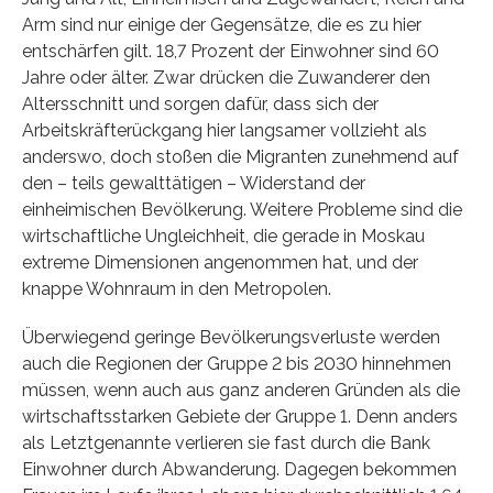
Arm sind nur einige der Gegensätze, die es zu hier
entschärfen gilt. 18,7 Prozent der Einwohner sind 60
Jahre oder älter. Zwar drücken die Zuwanderer den
Altersschnitt und sorgen dafür, dass sich der
Arbeitskräfterückgang hier langsamer vollzieht als
anderswo, doch stoßen die Migranten zunehmend auf
den – teils gewalttätigen – Widerstand der
einheimischen Bevölkerung. Weitere Probleme sind die
wirtschaftliche Ungleichheit, die gerade in Moskau
extreme Dimensionen angenommen hat, und der
knappe Wohnraum in den Metropolen.
Überwiegend geringe Bevölkerungsverluste werden
auch die Regionen der Gruppe 2 bis 2030 hinnehmen
müssen, wenn auch aus ganz anderen Gründen als die
wirtschaftsstarken Gebiete der Gruppe 1. Denn anders
als Letztgenannte verlieren sie fast durch die Bank
Einwohner durch Abwanderung. Dagegen bekommen