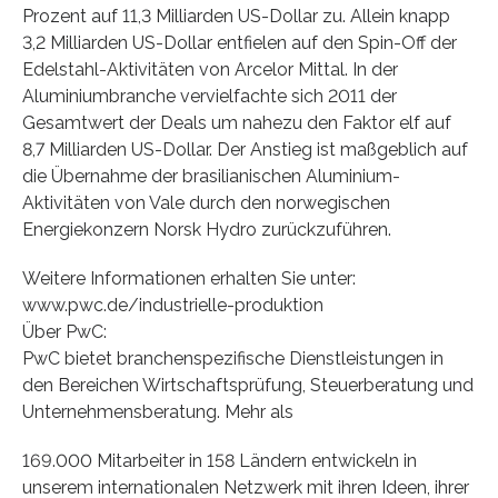
Prozent auf 11,3 Milliarden US-Dollar zu. Allein knapp
3,2 Milliarden US-Dollar entfielen auf den Spin-Off der
Edelstahl-Aktivitäten von Arcelor Mittal. In der
Aluminiumbranche vervielfachte sich 2011 der
Gesamtwert der Deals um nahezu den Faktor elf auf
8,7 Milliarden US-Dollar. Der Anstieg ist maßgeblich auf
die Übernahme der brasilianischen Aluminium-
Aktivitäten von Vale durch den norwegischen
Energiekonzern Norsk Hydro zurückzuführen.
Weitere Informationen erhalten Sie unter:
www.pwc.de/industrielle-produktion
Über PwC:
PwC bietet branchenspezifische Dienstleistungen in
den Bereichen Wirtschaftsprüfung, Steuerberatung und
Unternehmensberatung. Mehr als
169.000 Mitarbeiter in 158 Ländern entwickeln in
unserem internationalen Netzwerk mit ihren Ideen, ihrer