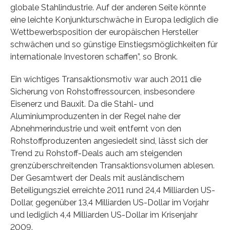
globale Stahlindustrie. Auf der anderen Seite könnte
eine leichte Konjunkturschwäche in Europa lediglich die
Wettbewerbsposition der europäischen Hersteller
schwächen und so günstige Einstiegsmöglichkeiten für
internationale Investoren schaffen”, so Bronk.
Ein wichtiges Transaktionsmotiv war auch 2011 die
Sicherung von Rohstoffressourcen, insbesondere
Eisenerz und Bauxit. Da die Stahl- und
Aluminiumproduzenten in der Regel nahe der
Abnehmerindustrie und weit entfernt von den
Rohstoffproduzenten angesiedelt sind, lässt sich der
Trend zu Rohstoff-Deals auch am steigenden
grenzüberschreitenden Transaktionsvolumen ablesen.
Der Gesamtwert der Deals mit ausländischem
Beteiligungsziel erreichte 2011 rund 24,4 Milliarden US-
Dollar, gegenüber 13,4 Milliarden US-Dollar im Vorjahr
und lediglich 4,4 Milliarden US-Dollar im Krisenjahr
2009.