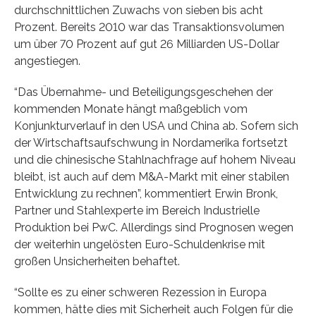
durchschnittlichen Zuwachs von sieben bis acht
Prozent. Bereits 2010 war das Transaktionsvolumen
um über 70 Prozent auf gut 26 Milliarden US-Dollar
angestiegen.
“Das Übernahme- und Beteiligungsgeschehen der
kommenden Monate hängt maßgeblich vom
Konjunkturverlauf in den USA und China ab. Sofern sich
der Wirtschaftsaufschwung in Nordamerika fortsetzt
und die chinesische Stahlnachfrage auf hohem Niveau
bleibt, ist auch auf dem M&A-Markt mit einer stabilen
Entwicklung zu rechnen”, kommentiert Erwin Bronk,
Partner und Stahlexperte im Bereich Industrielle
Produktion bei PwC. Allerdings sind Prognosen wegen
der weiterhin ungelösten Euro-Schuldenkrise mit
großen Unsicherheiten behaftet.
“Sollte es zu einer schweren Rezession in Europa
kommen, hätte dies mit Sicherheit auch Folgen für die