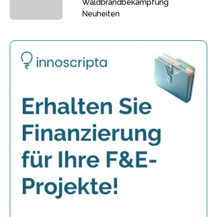
Waldbrandbekämpfung
Neuheiten