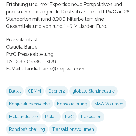
Erfahrung und ihrer Expertise neue Perspektiven und
praxisnahe Lösungen. In Deutschland erzielt PwC an 28
Standorten mit rund 8.900 Mitarbeitern eine
Gesamtleistung von rund 1,45 Milliarden Euro.
Pressekontakt:
Claudia Barbe
PwC Presseabteilung
Tel.: (069) 9585 – 3179
E-Mail: claudia.barbe@de.pwc.com
Bauxit
CBMM
Eisenerz
globale Stahlindustrie
Konjunkturschwäche
Konsolidierung
M&A-Volumen
Metallindustrie
Metals
PwC
Rezession
Rohstoffsicherung
Transaktionsvolumen