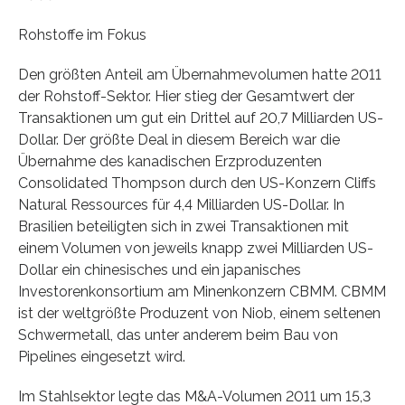
Rohstoffe im Fokus
Den größten Anteil am Übernahmevolumen hatte 2011
der Rohstoff-Sektor. Hier stieg der Gesamtwert der
Transaktionen um gut ein Drittel auf 20,7 Milliarden US-
Dollar. Der größte Deal in diesem Bereich war die
Übernahme des kanadischen Erzproduzenten
Consolidated Thompson durch den US-Konzern Cliffs
Natural Ressources für 4,4 Milliarden US-Dollar. In
Brasilien beteiligten sich in zwei Transaktionen mit
einem Volumen von jeweils knapp zwei Milliarden US-
Dollar ein chinesisches und ein japanisches
Investorenkonsortium am Minenkonzern CBMM. CBMM
ist der weltgrößte Produzent von Niob, einem seltenen
Schwermetall, das unter anderem beim Bau von
Pipelines eingesetzt wird.
Im Stahlsektor legte das M&A-Volumen 2011 um 15,3