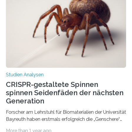
Studien Analysen
CRISPR-gestaltete Spinnen
spinnen Seidenfäden der nächsten
Generation
Forscher am Lehrstuhl für Biomaterialien der Universität
Bayreuth haben erstmals erfolgreich die „Genschere“
CRISPR-Cas9 bei Spinnen eingesetzt. Die Spinnen
More than 1 year ago