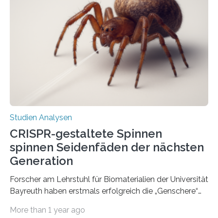
Studien Analysen
CRISPR-gestaltete Spinnen
spinnen Seidenfäden der nächsten
Generation
Forscher am Lehrstuhl für Biomaterialien der Universität
Bayreuth haben erstmals erfolgreich die „Genschere“
CRISPR-Cas9 bei Spinnen eingesetzt. Die Spinnen
More than 1 year ago
produzierten nach der Gen-Editierung rot