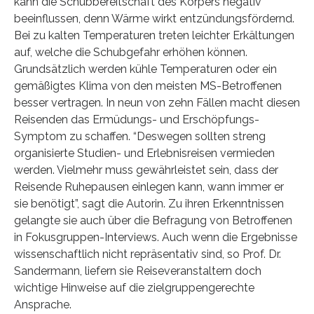
kann die Schubbereitschaft des Körpers negativ
beeinflussen, denn Wärme wirkt entzündungsfördernd.
Bei zu kalten Temperaturen treten leichter Erkältungen
auf, welche die Schubgefahr erhöhen können.
Grundsätzlich werden kühle Temperaturen oder ein
gemäßigtes Klima von den meisten MS-Betroffenen
besser vertragen. In neun von zehn Fällen macht diesen
Reisenden das Ermüdungs- und Erschöpfungs-
Symptom zu schaffen. “Deswegen sollten streng
organisierte Studien- und Erlebnisreisen vermieden
werden. Vielmehr muss gewährleistet sein, dass der
Reisende Ruhepausen einlegen kann, wann immer er
sie benötigt”, sagt die Autorin. Zu ihren Erkenntnissen
gelangte sie auch über die Befragung von Betroffenen
in Fokusgruppen-Interviews. Auch wenn die Ergebnisse
wissenschaftlich nicht repräsentativ sind, so Prof. Dr.
Sandermann, liefern sie Reiseveranstaltern doch
wichtige Hinweise auf die zielgruppengerechte
Ansprache.