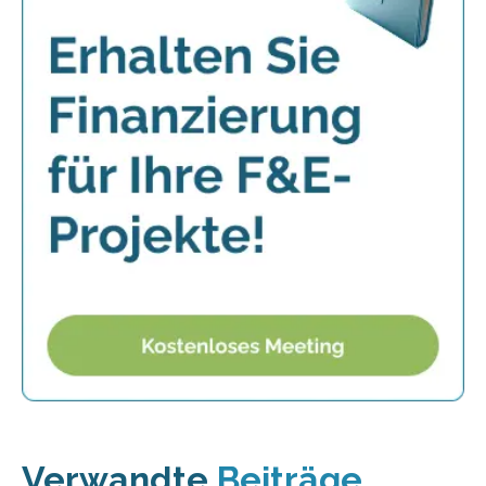
Verwandte
Beiträge