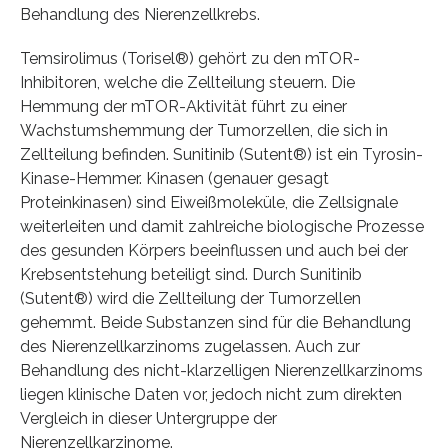
Behandlung des Nierenzellkrebs.
Temsirolimus (Torisel®) gehört zu den mTOR-
Inhibitoren, welche die Zellteilung steuern. Die
Hemmung der mTOR-Aktivität führt zu einer
Wachstumshemmung der Tumorzellen, die sich in
Zellteilung befinden. Sunitinib (Sutent®) ist ein Tyrosin-
Kinase-Hemmer. Kinasen (genauer gesagt
Proteinkinasen) sind Eiweißmoleküle, die Zellsignale
weiterleiten und damit zahlreiche biologische Prozesse
des gesunden Körpers beeinflussen und auch bei der
Krebsentstehung beteiligt sind. Durch Sunitinib
(Sutent®) wird die Zellteilung der Tumorzellen
gehemmt. Beide Substanzen sind für die Behandlung
des Nierenzellkarzinoms zugelassen. Auch zur
Behandlung des nicht-klarzelligen Nierenzellkarzinoms
liegen klinische Daten vor, jedoch nicht zum direkten
Vergleich in dieser Untergruppe der
Nierenzellkarzinome.