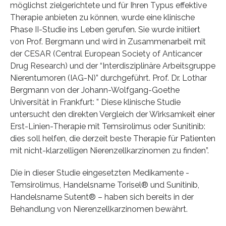
möglichst zielgerichtete und für Ihren Typus effektive
Therapie anbieten zu können, wurde eine klinische
Phase II-Studie ins Leben gerufen. Sie wurde initiiert
von Prof. Bergmann und wird in Zusammenarbeit mit
der CESAR (Central European Society of Anticancer
Drug Research) und der “Interdisziplinäre Arbeitsgruppe
Nierentumoren (IAG-N)” durchgeführt. Prof. Dr. Lothar
Bergmann von der Johann-Wolfgang-Goethe
Universität in Frankfurt: ” Diese klinische Studie
untersucht den direkten Vergleich der Wirksamkeit einer
Erst-Linien-Therapie mit Temsirolimus oder Sunitinib:
dies soll helfen, die derzeit beste Therapie für Patienten
mit nicht-klarzelligen Nierenzellkarzinomen zu finden”.
Die in dieser Studie eingesetzten Medikamente -
Temsirolimus, Handelsname Torisel® und Sunitinib,
Handelsname Sutent® – haben sich bereits in der
Behandlung von Nierenzellkarzinomen bewährt.