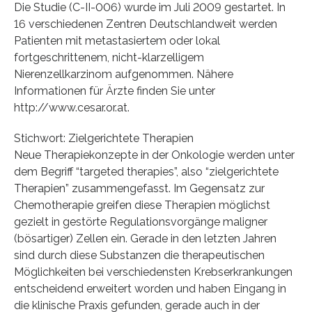
Die Studie (C-II-006) wurde im Juli 2009 gestartet. In
16 verschiedenen Zentren Deutschlandweit werden
Patienten mit metastasiertem oder lokal
fortgeschrittenem, nicht-klarzelligem
Nierenzellkarzinom aufgenommen. Nähere
Informationen für Ärzte finden Sie unter
http://www.cesar.or.at.
Stichwort: Zielgerichtete Therapien
Neue Therapiekonzepte in der Onkologie werden unter
dem Begriff “targeted therapies”, also “zielgerichtete
Therapien” zusammengefasst. Im Gegensatz zur
Chemotherapie greifen diese Therapien möglichst
gezielt in gestörte Regulationsvorgänge maligner
(bösartiger) Zellen ein. Gerade in den letzten Jahren
sind durch diese Substanzen die therapeutischen
Möglichkeiten bei verschiedensten Krebserkrankungen
entscheidend erweitert worden und haben Eingang in
die klinische Praxis gefunden, gerade auch in der