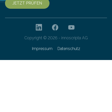
JETZT PRÜFEN
Copyright © 2026 - innoscripta AG
Impressum
Datenschutz