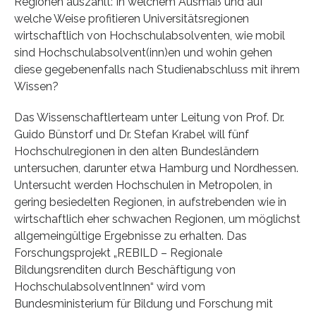
Regionen auszahlt: In welchem Ausmaß und auf
welche Weise profitieren Universitätsregionen
wirtschaftlich von Hochschulabsolventen, wie mobil
sind Hochschulabsolvent(inn)en und wohin gehen
diese gegebenenfalls nach Studienabschluss mit ihrem
Wissen?
Das Wissenschaftlerteam unter Leitung von Prof. Dr.
Guido Bünstorf und Dr. Stefan Krabel will fünf
Hochschulregionen in den alten Bundesländern
untersuchen, darunter etwa Hamburg und Nordhessen.
Untersucht werden Hochschulen in Metropolen, in
gering besiedelten Regionen, in aufstrebenden wie in
wirtschaftlich eher schwachen Regionen, um möglichst
allgemeingültige Ergebnisse zu erhalten. Das
Forschungsprojekt „REBILD – Regionale
Bildungsrenditen durch Beschäftigung von
HochschulabsolventInnen“ wird vom
Bundesministerium für Bildung und Forschung mit