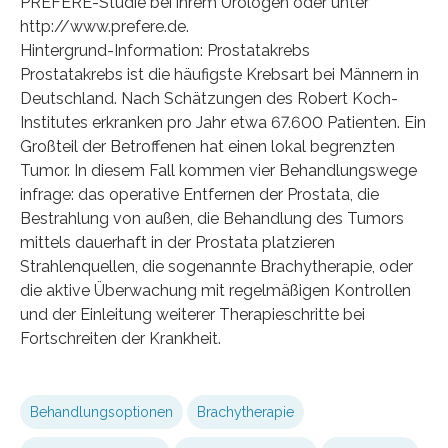
PREFERE-Studie bei ihrem Urologen oder unter
http://www.prefere.de.
Hintergrund-Information: Prostatakrebs
Prostatakrebs ist die häufigste Krebsart bei Männern in
Deutschland. Nach Schätzungen des Robert Koch-
Institutes erkranken pro Jahr etwa 67.600 Patienten. Ein
Großteil der Betroffenen hat einen lokal begrenzten
Tumor. In diesem Fall kommen vier Behandlungswege
infrage: das operative Entfernen der Prostata, die
Bestrahlung von außen, die Behandlung des Tumors
mittels dauerhaft in der Prostata platzieren
Strahlenquellen, die sogenannte Brachytherapie, oder
die aktive Überwachung mit regelmäßigen Kontrollen
und der Einleitung weiterer Therapieschritte bei
Fortschreiten der Krankheit.
Behandlungsoptionen
Brachytherapie