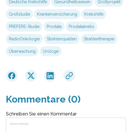
Deutsche Krebshilfe
Gesundheitswesen
Großprojekt
Großstudie
Krankenversicherung
Krebshilfe
PREFERE-Studie
Prostata
Prostatakrebs
RadioOnkologie
Strahlenquellen
Strahlentherapie
Überwachung
Urologe
Kommentare (0)
Schreiben Sie einen Kommentar