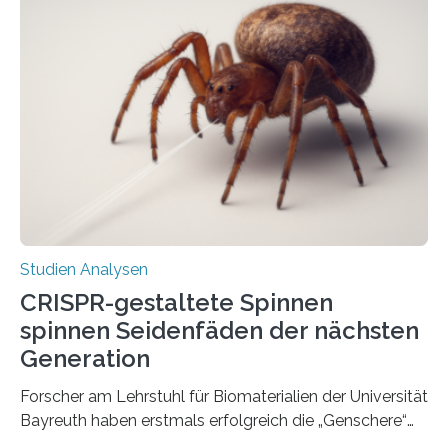
Studien Analysen
CRISPR-gestaltete Spinnen
spinnen Seidenfäden der nächsten
Generation
Forscher am Lehrstuhl für Biomaterialien der Universität
Bayreuth haben erstmals erfolgreich die „Genschere“
CRISPR-Cas9 bei Spinnen eingesetzt. Die Spinnen