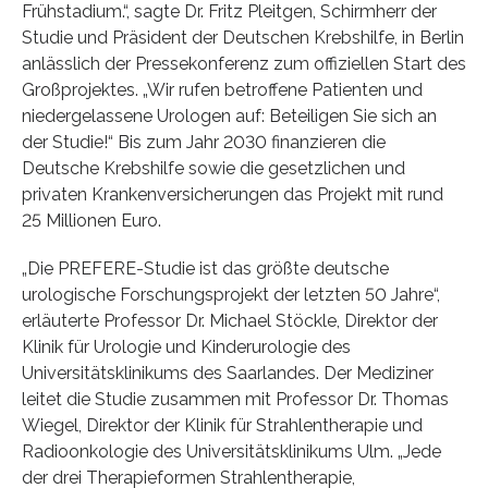
Frühstadium.“, sagte Dr. Fritz Pleitgen, Schirmherr der
Studie und Präsident der Deutschen Krebshilfe, in Berlin
anlässlich der Pressekonferenz zum offiziellen Start des
Großprojektes. „Wir rufen betroffene Patienten und
niedergelassene Urologen auf: Beteiligen Sie sich an
der Studie!“ Bis zum Jahr 2030 finanzieren die
Deutsche Krebshilfe sowie die gesetzlichen und
privaten Krankenversicherungen das Projekt mit rund
25 Millionen Euro.
„Die PREFERE-Studie ist das größte deutsche
urologische Forschungsprojekt der letzten 50 Jahre“,
erläuterte Professor Dr. Michael Stöckle, Direktor der
Klinik für Urologie und Kinderurologie des
Universitätsklinikums des Saarlandes. Der Mediziner
leitet die Studie zusammen mit Professor Dr. Thomas
Wiegel, Direktor der Klinik für Strahlentherapie und
Radioonkologie des Universitätsklinikums Ulm. „Jede
der drei Therapieformen Strahlentherapie,