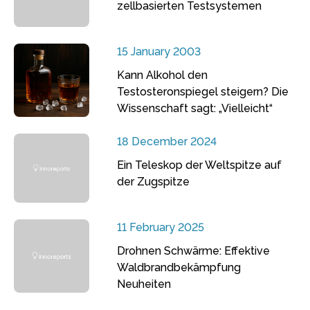
zellbasierten Testsystemen
15 January 2003
Kann Alkohol den
Testosteronspiegel steigern? Die
Wissenschaft sagt: „Vielleicht“
18 December 2024
Ein Teleskop der Weltspitze auf
der Zugspitze
11 February 2025
Drohnen Schwärme: Effektive
Waldbrandbekämpfung
Neuheiten