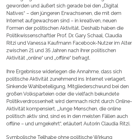
geworden und äußert sich gerade bei den „Digital
Natives“ – den jüngeren Erwachsenen, die mit dem
Internet aufgewachsen sind – in kreativen, neuen
Formen der politischen Aktivität. Deshalb haben die
Politikwissenschaftler Prof. Dr. Gary Schaal, Claudia
Ritzi und Vanessa Kaufmann Facebook-Nutzer im Alter
zwischen 21 und 35 Jahren nach ihrer politischen
Aktivität „online“ und „offline“ befragt.
Ihre Ergebnisse widerlegen die Annahme, dass sich
politische Aktivität zunehmend ins Internet verlagert.
Sinkende Wahlbeteiligung, Mitgliederschwund bei den
großen Volksparteien oder die vielfach bekundete
Politikverdrossenheit wird demnach nicht durch Online-
Aktivität kompensiert. „Junge Menschen, die online
politisch aktiv sind, sind es in den meisten Fällen auch
offline – und umgekehrt“, erläutert Autorin Claudia Ritzi.
Symbolische Teilhabe ohne politische Wirkung