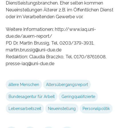
Dienstleistungsbranchen. Eher selten kommen
Neueinstellungen Älterer z.B. im Öffentlichen Dienst
oder im Verarbeitenden Gewerbe vor.
Weitere Informationen: http://www.iaq.uni-
due.de/auem-report/
PD Dr. Martin Brussig, Tel. 0203/379-3931,
martin.brussig@uni-due.de
Redaktion: Claudia Braczko, Tel. 0170/8761608,
presse-iaq@uni-due.de
ältere Menschen
Altersübergangsreport
Bundesagentur für Arbeit
Geringqualifizierte
Lebensarbeitszeit
Neueinstellung
Personalpolitik