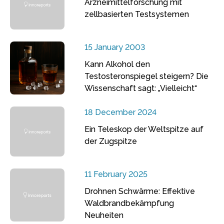
Arzneimittelforschung mit
zellbasierten Testsystemen
15 January 2003
Kann Alkohol den
Testosteronspiegel steigern? Die
Wissenschaft sagt: „Vielleicht“
18 December 2024
Ein Teleskop der Weltspitze auf
der Zugspitze
11 February 2025
Drohnen Schwärme: Effektive
Waldbrandbekämpfung
Neuheiten