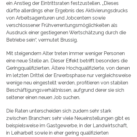
ein Anstieg der Eintrittsraten festzustellen. „Dieses
dürfte allerdings eher Ergebnis des Aktivierungsdrucks
von Arbeitsagenturen und Jobcentern sowie
verschlossener Frühverrentungsmöglichkeiten als
Ausdruck einer gestiegenen Wertschätzung durch die
Betriebe sein“, vermutet Brussig.
Mit steigendem Alter treten immer weniger Personen
eine neue Stelle an. Dieser Effekt betrifft besonders die
Geringqualifizierten. Ältere Hochqualifizierte, von denen
im letzten Drittel der Erwerbsphase nur vergleichsweise
wenige neu eingestellt werden, profitieren von stabilen
Beschäftigungsverhältnissen, aufgrund derer sie sich
seltener einen neuen Job suchen.
Die Raten unterscheiden sich zudem sehr stark
zwischen Branchen: sehr viele Neueinstellungen gibt es
beispielsweise im Gastgewerbe, in der Landwirtschaft,
in Leiharbeit sowie in eher gering qualifizierten