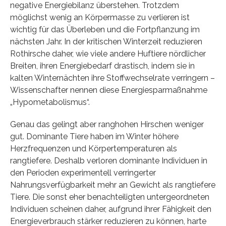
negative Energiebilanz überstehen. Trotzdem
möglichst wenig an Körpermasse zu verlieren ist
wichtig für das Überleben und die Fortpflanzung im
nächsten Jahr. In der kritischen Winterzeit reduzieren
Rothirsche daher, wie viele andere Huftiere nördlicher
Breiten, ihren Energiebedarf drastisch, indem sie in
kalten Winternächten ihre Stoffwechselrate verringern –
Wissenschafter nennen diese Energiesparmaßnahme
„Hypometabolismus“.
Genau das gelingt aber ranghohen Hirschen weniger
gut. Dominante Tiere haben im Winter höhere
Herzfrequenzen und Körpertemperaturen als
rangtiefere. Deshalb verloren dominante Individuen in
den Perioden experimentell verringerter
Nahrungsverfügbarkeit mehr an Gewicht als rangtiefere
Tiere. Die sonst eher benachteiligten untergeordneten
Individuen scheinen daher, aufgrund ihrer Fähigkeit den
Energieverbrauch stärker reduzieren zu können, harte