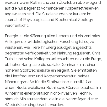
werden, wenn Rothirsche zum Überleben überwiegend
auf die nur begrenzt vorhandenen Körperfettreserven
angewiesen sind. Die Studie wurde vor kurzem im
Journal of Physiological and Biochemical Zoology
veröffentlicht.
Energie ist die Währung allen Lebens und ein zentrales
Anliegen der wildökologischen Forschung ist es, zu
verstehen, wie Tiere ihr Energiebudget angesichts
begrenzter Verfügbarkeit von Nahrung regulieren. Chris
Turbill und seine Kollegen untersuchten dazu die Frage,
ob hoher Rang, also die soziale Dominanz, mit einer
höheren Stoffwechselrate einhergeht. Sie ermittelten
die Herzfrequenz und Körpertemperatur (beides
Näherungsmaße für die Stoffwechselintensität) an
einem Rudel weiblicher Rothirsche (Cervus elaphus) im
Winter mit einer praktisch nicht-invasiven Technik,
nämlich Miniatursendern, die in die Netzmägen dieser
Wiederkäuer eingebracht wurden.