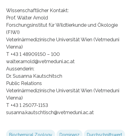
Wissenschaftlicher Kontakt:
Prof. Walter Arnold
Forschungsinstitut für Wildtierkunde und Ökologie
(FIWI)
Veterinärmedizinische Universität Wien (Vetmeduni
Vienna)
T +43 1 48909150 – 100
walter.arnold@vetmeduni.ac.at
Aussenderin:
Dr. Susanna Kautschitsch
Public Relations
Veterinärmedizinische Universität Wien (Vetmeduni
Vienna)
T +43 1 25077-1153
susanna.kautschtisch@vetmeduni.ac.at
Biochemical Zoology
Dominanz
Durchschnittswert