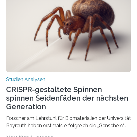
Studien Analysen
CRISPR-gestaltete Spinnen
spinnen Seidenfäden der nächsten
Generation
Forscher am Lehrstuhl für Biomaterialien der Universität
Bayreuth haben erstmals erfolgreich die „Genschere“
CRISPR-Cas9 bei Spinnen eingesetzt. Die Spinnen