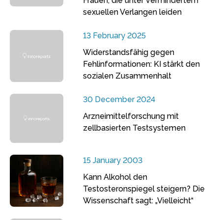
Frauen, die unter vermindertem
sexuellen Verlangen leiden
13 February 2025
Widerstandsfähig gegen
Fehlinformationen: KI stärkt den
sozialen Zusammenhalt
30 December 2024
Arzneimittelforschung mit
zellbasierten Testsystemen
15 January 2003
Kann Alkohol den
Testosteronspiegel steigern? Die
Wissenschaft sagt: „Vielleicht“