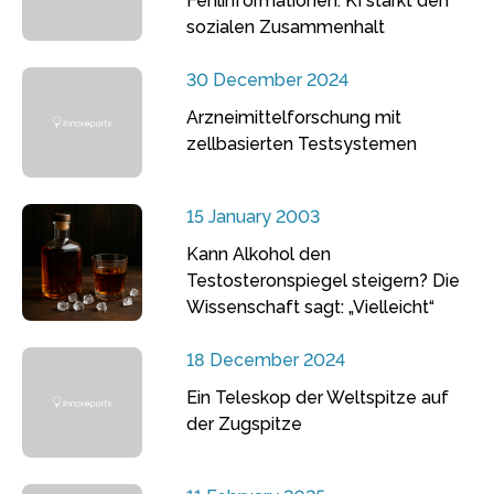
Fehlinformationen: KI stärkt den
sozialen Zusammenhalt
30 December 2024
Arzneimittelforschung mit
zellbasierten Testsystemen
15 January 2003
Kann Alkohol den
Testosteronspiegel steigern? Die
Wissenschaft sagt: „Vielleicht“
18 December 2024
Ein Teleskop der Weltspitze auf
der Zugspitze