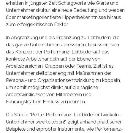
erhalten in jüngster Zeit Schlagworte wie Werte und
Unternehmenskultur eine neue Bedeutung und werden
über marketingorientierte Lippenbekenntnisse hinaus
zum erfolgskritischen Faktor.
In Abgrenzung und als Ergänzung zu Leitbildern, die
das ganze Unternehmen adressieren, fokussiert sich
das Konzept der Performanz-Leitbilder auf das
konkrete Arbeitshandeln auf der Ebene von
Arbeitsbereichen, Gruppen oder Teams. Ziel ist es,
Unternehmensleitbilder eng mit Maßnahmen der
Personal- und Organisationsentwicklung zu koppeln,
um somit möglichst direkt auf die tägliche
Arbeitswirklichkeit von Mitarbeitern und
Führungskräften Einfluss zu nehmen.
Die Studie “PerLe: Performanz-Leitbilder entwickeln –
Unternehmenswerte leben!” zeigt anhand praktischer
Beispiele und erprobter Instrumente, wie Performanz-