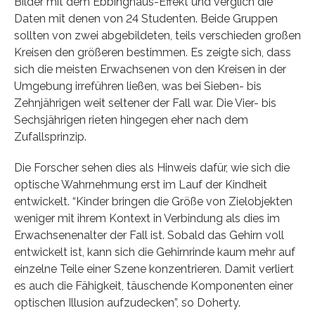
Bilder mit dem Ebbinghaus-Effekt und verglich die
Daten mit denen von 24 Studenten. Beide Gruppen
sollten von zwei abgebildeten, teils verschieden großen
Kreisen den größeren bestimmen. Es zeigte sich, dass
sich die meisten Erwachsenen von den Kreisen in der
Umgebung irreführen ließen, was bei Sieben- bis
Zehnjährigen weit seltener der Fall war. Die Vier- bis
Sechsjährigen rieten hingegen eher nach dem
Zufallsprinzip.
Die Forscher sehen dies als Hinweis dafür, wie sich die
optische Wahrnehmung erst im Lauf der Kindheit
entwickelt. “Kinder bringen die Größe von Zielobjekten
weniger mit ihrem Kontext in Verbindung als dies im
Erwachsenenalter der Fall ist. Sobald das Gehirn voll
entwickelt ist, kann sich die Gehirnrinde kaum mehr auf
einzelne Teile einer Szene konzentrieren. Damit verliert
es auch die Fähigkeit, täuschende Komponenten einer
optischen Illusion aufzudecken”, so Doherty.