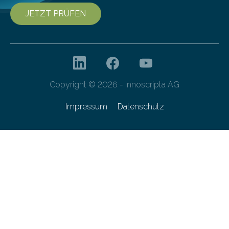
JETZT PRÜFEN
Copyright © 2026 - innoscripta AG
Impressum
Datenschutz