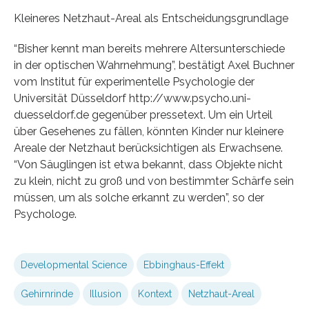
Kleineres Netzhaut-Areal als Entscheidungsgrundlage
“Bisher kennt man bereits mehrere Altersunterschiede
in der optischen Wahrnehmung”, bestätigt Axel Buchner
vom Institut für experimentelle Psychologie der
Universität Düsseldorf http://www.psycho.uni-
duesseldorf.de gegenüber pressetext. Um ein Urteil
über Gesehenes zu fällen, könnten Kinder nur kleinere
Areale der Netzhaut berücksichtigen als Erwachsene.
“Von Säuglingen ist etwa bekannt, dass Objekte nicht
zu klein, nicht zu groß und von bestimmter Schärfe sein
müssen, um als solche erkannt zu werden”, so der
Psychologe.
Developmental Science
Ebbinghaus-Effekt
Gehirnrinde
Illusion
Kontext
Netzhaut-Areal