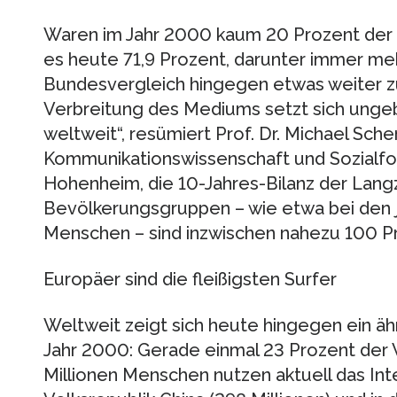
Waren im Jahr 2000 kaum 20 Prozent der D
es heute 71,9 Prozent, darunter immer meh
Bundesvergleich hingegen etwas weiter zu
Verbreitung des Mediums setzt sich ungeb
weltweit“, resümiert Prof. Dr. Michael Sche
Kommunikationswissenschaft und Sozialfor
Hohenheim, die 10-Jahres-Bilanz der Langz
Bevölkerungsgruppen – wie etwa bei den 
Menschen – sind inzwischen nahezu 100 Pr
Europäer sind die fleißigsten Surfer
Weltweit zeigt sich heute hingegen ein ähn
Jahr 2000: Gerade einmal 23 Prozent der
Millionen Menschen nutzen aktuell das Inte