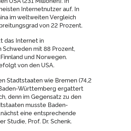
en USA (231 Millionen). In
meisten Internetnutzer auf. In
hina im weltweiten Vergleich
rbreitungsgrad von 22 Prozent.
 das Internet in
n Schweden mit 88 Prozent,
 Finnland und Norwegen.
gefolgt von den USA.
den Stadtstaaten wie Bremen (74,2
t. Baden-Württemberg ergattert
lich, denn im Gegensatz zu den
dtstaaten musste Baden-
unächst eine entsprechende
er Studie, Prof. Dr. Schenk.