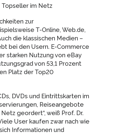
e Topseller im Netz
chkeiten zur
ispielsweise T-Online, Web.de,
ch die klassischen Medien –
eliebt bei den Usern. E-Commerce
 der starken Nutzung von eBay
Nutzungsgrad von 53,1 Prozent
en Platz der Top20
Ds, DVDs und Eintrittskarten im
eservierungen, Reiseangebote
etz geordert“, weiß Prof. Dr.
Viele User kaufen zwar nach wie
sich Informationen und