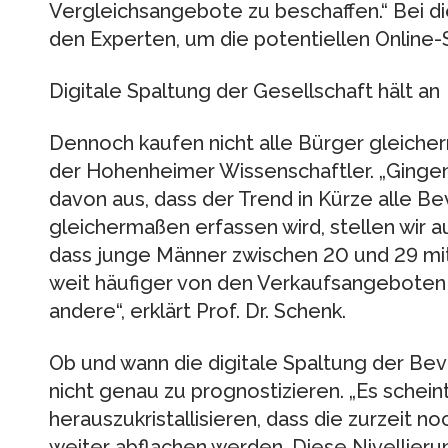
Vergleichsangebote zu beschaffen.“ Bei di
den Experten, um die potentiellen Online
Digitale Spaltung der Gesellschaft hält an
Dennoch kaufen nicht alle Bürger gleiche
der Hohenheimer Wissenschaftler. „Gingen 
davon aus, dass der Trend in Kürze alle 
gleichermaßen erfassen wird, stellen wir a
dass junge Männer zwischen 20 und 29 m
weit häufiger von den Verkaufsangeboten
andere“, erklärt Prof. Dr. Schenk.
Ob und wann die digitale Spaltung der Be
nicht genau zu prognostizieren. „Es schein
herauszukristallisieren, dass die zurzeit 
weiter abflachen werden. Diese Nivellieru