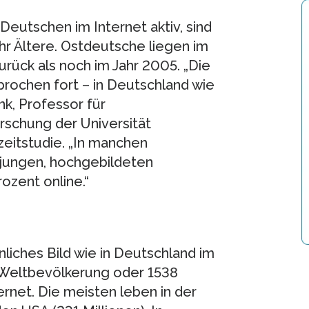
eutschen im Internet aktiv, sind
r Ältere. Ostdeutsche liegen im
rück als noch im Jahr 2005. „Die
rochen fort – in Deutschland wie
nk, Professor für
schung der Universität
eitstudie. „In manchen
jungen, hochgebildeten
ozent online.“
liches Bild wie in Deutschland im
 Weltbevölkerung oder 1538
rnet. Die meisten leben in der