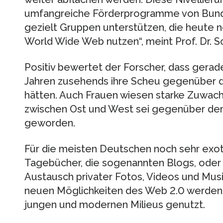
umfangreiche Förderprogramme von Bund 
gezielt Gruppen unterstützen, die heute n
World Wide Web nutzen“, meint Prof. Dr. S
Positiv bewertet der Forscher, dass gerade
Jahren zusehends ihre Scheu gegenüber
hätten. Auch Frauen wiesen starke Zuwach
zwischen Ost und West sei gegenüber de
geworden.
Für die meisten Deutschen noch sehr exotis
Tagebücher, die sogenannten Blogs, oder 
Austausch privater Fotos, Videos und Mus
neuen Möglichkeiten des Web 2.0 werden bi
jungen und modernen Milieus genutzt.