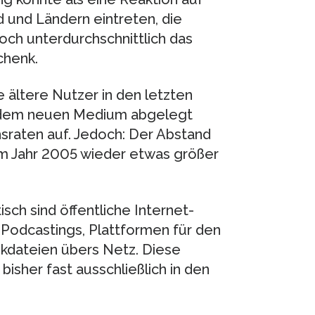
und Ländern eintreten, die
och unterdurchschnittlich das
chenk.
 ältere Nutzer in den letzten
 dem neuen Medium abgelegt
sraten auf. Jedoch: Der Abstand
m Jahr 2005 wieder etwas größer
ch sind öffentliche Internet-
Podcastings, Plattformen für den
ikdateien übers Netz. Diese
sher fast ausschließlich in den