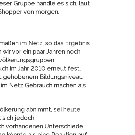
eser Gruppe handle es sich, laut
-Shopper von morgen.
rmaßen im Netz, so das Ergebnis
wir vor ein paar Jahren noch
Bevölkerungsgruppen
uch im Jahr 2010 erneut fest,
it gehobenem Bildungsniveau
 im Netz Gebrauch machen als
völkerung abnimmt, sei heute
t sich jedoch
noch vorhandenen Unterschiede
ng könnte als eine Reaktion auf