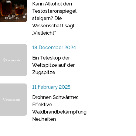
Kann Alkohol den
Testosteronspiegel
steigern? Die
Wissenschaft sagt:
„Vielleicht“
18 December 2024
Ein Teleskop der
Weltspitze auf der
Zugspitze
11 February 2025
Drohnen Schwärme:
Effektive
Waldbrandbekämpfung
Neuheiten