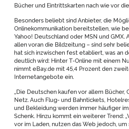
Bücher und Eintrittskarten nach wie vor di
Besonders beliebt sind Anbieter, die Mögli
Onlinekommunikation bereitstellen, wie be
Yahoo! Deutschland oder MSN und GMX. Au
allen voran die Bildzeitung – sind sehr b
hat sich inzwischen fest etabliert, was an
deutlich wird: Hinter T-Online mit einem 
nimmt eBay.de mit 45,4 Prozent den zweit
Internetangebote ein.
„Die Deutschen kaufen vor allem Bücher, C
Netz. Auch Flug- und Bahntickets, Hotelr
und Bekleidung werden immer häufiger im N
Schenk. Hinzu kommt ein weiterer Trend: „
vor im Laden, nutzen das Web jedoch, um 