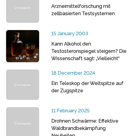
Arzneimittelforschung mit
zellbasierten Testsystemen
15 January 2003
Kann Alkohol den
Testosteronspiegel steigern? Die
Wissenschaft sagt: „Vielleicht“
18 December 2024
Ein Teleskop der Weltspitze auf
der Zugspitze
11 February 2025
Drohnen Schwärme: Effektive
Waldbrandbekämpfung
Neuheiten