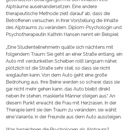
Alpträume auseinandersetzen. Eine andere
therapeutische Methode zielt darauf ab, dass die
Betroffenen versuchen, in ihrer Vorstellung die Inhalte
des Alptraums zu verändern. Diplom-Psychologin und
Psychotherapeutin Kathrin Hansen nennt ein Beispiel:
„Eine Studienteilnehmerin quälte sich nächtens mit
folgendem Traum: Sie geht an einer Straße entlang, ein
Auto mit verdunkelten Scheiben rollt langsam näher,
plötzlich ist die Straße sehr steil, so dass sie nicht
weglaufen kann. Von dem Auto geht eine große
Bedrohung aus. Ihre Beine werden so schwer, dass sie
gar nicht mehr gehen kann, das Auto bleibt direkt
neben ihr stehen, maskierte Männer steigen aus.“ An
diesem Punkt erwacht die Frau mit Herzrasen. In der
Therapie lernt sie den Traum zu verändern, sie wählt
eine Variante, in der Freunde aus dem Auto aussteigen.
Was bezeichnen die Psychologen als Alptraum?