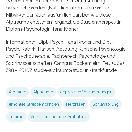
90 Personen im Rahmen dieser Untersuchung
behandelt werden. „Natürlich informieren wir die
Mitwirkenden auch ausführlich darüber, wie diese
Alpträume entstehen“, ergänzt die Studientherapeutin
Diplom-Psychologin Tana Kröner.
Informationen: Dipl.-Psych. Tana Kröner und Dipl.-
Psych. Kathrin Hansen, Abteilung Klinische Psychologie
und Psychotherapie, Fachbereich Psychologie und
Sportwissenschaften, Campus Bockenheim, Tel.: (069)
798 – 25107, studie-alptraum@stud.uni-frankfurt.de
Alptraum
Alpträume
depressive Verstimmungen
erhöhtes Stressempfinden
Herzrasen
Schlafstörung
Träume
Verhaltenstherapie-Ambulanz