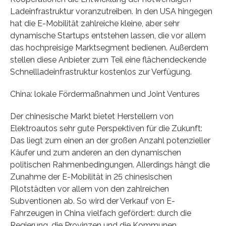
Ladeinfrastruktur voranzutreiben. In den USA hingegen
hat die E-Mobilität zahlreiche kleine, aber sehr
dynamische Startups entstehen lassen, die vor allem
das hochpreisige Marktsegment bedienen. Außerdem
stellen diese Anbieter zum Teil eine flächendeckende
Schnellladeinfrastruktur kostenlos zur Verfügung.
China: lokale Fördermaßnahmen und Joint Ventures
Der chinesische Markt bietet Herstellern von
Elektroautos sehr gute Perspektiven für die Zukunft:
Das liegt zum einen an der großen Anzahl potenzieller
Käufer und zum anderen an den dynamischen
politischen Rahmenbedingungen. Allerdings hängt die
Zunahme der E-Mobilität in 25 chinesischen
Pilotstädten vor allem von den zahlreichen
Subventionen ab. So wird der Verkauf von E-
Fahrzeugen in China vielfach gefördert: durch die
Regierung, die Provinzen und die Kommunen.