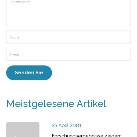
Meistgelesene Artikel
25 April 2001
Forschungsergebnisse zeigen: