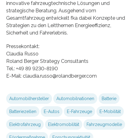
innovative fahrzeugtechnische Lösungen und
strategische Beratung. Ausgehend vom
Gesamtfahrzeug entwickelt fka dabei Konzepte und
Strategien zu den Leitthemen Energieeffizienz,
Sicherheit und Fahrerlebnis.
Pressekontakt:
Claudia Russo
Roland Berger Strategy Consultants
Tel.: +49 89 9230-8190
E-Mail: claudia.russo@rolandberger.com
Automobilhersteller
Automobilnationen
Batterie
Batteriezellen
E-Autos
E-Fahrzeuge
E-Mobilität
Elektrofahrzeug
Elektromobilität
Fahrzeugmodelle
Fördermaßnahme
Forschungsaktivität