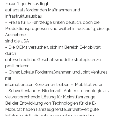
zukünftiger Fokus liegt
auf absatzfördernden Maßnahmen und
Infrastrukturausbau
– Preise für E-Fahrzeuge sinken deutlich, doch die
Produktionsprognosen sind weiterhin rückläufig; einzige
Ausnahme
sind die USA
– Die OEMs versuchen, sich im Bereich E-Mobilität
durch
unterschiedliche Geschäftsmodelle strategisch zu
positionieren
– China: Lokale Fördermaßnahmen und Joint Ventures
mit
internationalen Konzernen treiben E-Mobilität voran
– Schwellenländer: Niedervolt-Antriebstechnologie als
vielversprechende Lösung für Kleinstfahrzeuge
Bei der Entwicklung von Technologien für die E-
Mobilität haben Fahrzeughersteller weltweit gute
Erfolge erzielt; die Fahrzeuge haben inzwischen