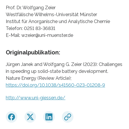
Prof. Dr. Wolfgang Zeier
Westfälische Wilhelms-Universität Münster
Institut für Anorganische und Analytische Chemie
Telefon: 0251 83-36831
E-Mail: wzeier@uni-muenster.de
Originalpublikation:
Jürgen Janek and Wolfgang G. Zeier (2023): Challenges
in speeding up solid-state battery development.
Nature Energy (Review Article);
https://doi.org/10.1038/s41560-023-01208-9
http://www.uni-giessen.de/