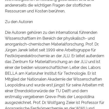
andererseits die wichtigen Fragen der stofflichen
Ressourcen und Kosten berühren.
Zu den Autoren
Die Autoren gehören zu den international führenden
Wissenschaftlern im Bereich der physikalisch- und
anorganisch-chemischen Materialforschung. Prof. Dr.
Jürgen Janek leitet seit 1999 eine Arbeitsgruppe für
Festkörperelektrochemie an der JLU. Er leitet außerdem
das Zentrum für Materialforschung an der JLU und ist
einer der beiden wissenschaftlichen Leiter des Labors
BELLA am Karlsruher Institut für Technologie. Er ist
Mitglied der Nationalen Akademie der Wissenschaften
Leopoldina und wurde erst jüngst für seine Arbeiten mit
einer Ehrendoktorwürde der TU Delft und dem
erstmalig vergebenen Greve-Preis der Leopoldina
ausgezeichnet. Prof. Dr. Wolfgang Zeier ist Professor für
Anorganische Festkörperchemie an der WWU und