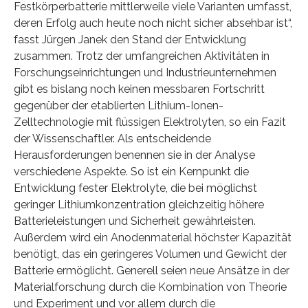
Festkörperbatterie mittlerweile viele Varianten umfasst,
deren Erfolg auch heute noch nicht sicher absehbar ist“,
fasst Jürgen Janek den Stand der Entwicklung
zusammen. Trotz der umfangreichen Aktivitäten in
Forschungseinrichtungen und Industrieunternehmen
gibt es bislang noch keinen messbaren Fortschritt
gegenüber der etablierten Lithium-Ionen-
Zelltechnologie mit flüssigen Elektrolyten, so ein Fazit
der Wissenschaftler. Als entscheidende
Herausforderungen benennen sie in der Analyse
verschiedene Aspekte. So ist ein Kernpunkt die
Entwicklung fester Elektrolyte, die bei möglichst
geringer Lithiumkonzentration gleichzeitig höhere
Batterieleistungen und Sicherheit gewährleisten.
Außerdem wird ein Anodenmaterial höchster Kapazität
benötigt, das ein geringeres Volumen und Gewicht der
Batterie ermöglicht. Generell seien neue Ansätze in der
Materialforschung durch die Kombination von Theorie
und Experiment und vor allem durch die