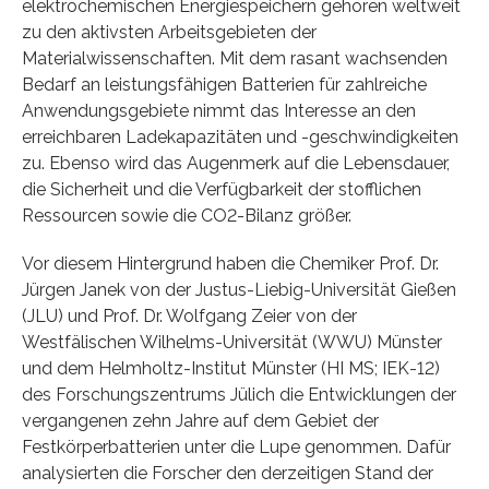
elektrochemischen Energiespeichern gehören weltweit
zu den aktivsten Arbeitsgebieten der
Materialwissenschaften. Mit dem rasant wachsenden
Bedarf an leistungsfähigen Batterien für zahlreiche
Anwendungsgebiete nimmt das Interesse an den
erreichbaren Ladekapazitäten und -geschwindigkeiten
zu. Ebenso wird das Augenmerk auf die Lebensdauer,
die Sicherheit und die Verfügbarkeit der stofflichen
Ressourcen sowie die CO2-Bilanz größer.
Vor diesem Hintergrund haben die Chemiker Prof. Dr.
Jürgen Janek von der Justus-Liebig-Universität Gießen
(JLU) und Prof. Dr. Wolfgang Zeier von der
Westfälischen Wilhelms-Universität (WWU) Münster
und dem Helmholtz-Institut Münster (HI MS; IEK-12)
des Forschungszentrums Jülich die Entwicklungen der
vergangenen zehn Jahre auf dem Gebiet der
Festkörperbatterien unter die Lupe genommen. Dafür
analysierten die Forscher den derzeitigen Stand der