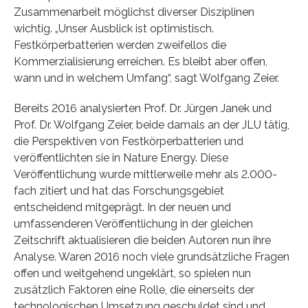
Zusammenarbeit möglichst diverser Disziplinen
wichtig. „Unser Ausblick ist optimistisch.
Festkörperbatterien werden zweifellos die
Kommerzialisierung erreichen. Es bleibt aber offen,
wann und in welchem Umfang“, sagt Wolfgang Zeier.
Bereits 2016 analysierten Prof. Dr. Jürgen Janek und
Prof. Dr. Wolfgang Zeier, beide damals an der JLU tätig,
die Perspektiven von Festkörperbatterien und
veröffentlichten sie in Nature Energy. Diese
Veröffentlichung wurde mittlerweile mehr als 2.000-
fach zitiert und hat das Forschungsgebiet
entscheidend mitgeprägt. In der neuen und
umfassenderen Veröffentlichung in der gleichen
Zeitschrift aktualisieren die beiden Autoren nun ihre
Analyse. Waren 2016 noch viele grundsätzliche Fragen
offen und weitgehend ungeklärt, so spielen nun
zusätzlich Faktoren eine Rolle, die einerseits der
technologischen Umsetzung geschuldet sind und