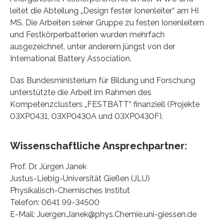
leitet die Abteilung „Design fester Ionenleiter“ am HI
MS. Die Arbeiten seiner Gruppe zu festen Ionenleitern
und Festkörperbatterien wurden mehrfach
ausgezeichnet, unter anderem jüngst von der
International Battery Association.
Das Bundesministerium für Bildung und Forschung
unterstützte die Arbeit im Rahmen des
Kompetenzclusters „FESTBATT“ finanziell (Projekte
03XP0431, 03XP0430A und 03XP0430F).
Wissenschaftliche Ansprechpartner:
Prof. Dr. Jürgen Janek
Justus-Liebig-Universität Gießen (JLU)
Physikalisch-Chemisches Institut
Telefon: 0641 99-34500
E-Mail: Juergen.Janek@phys.Chemie.uni-giessen.de