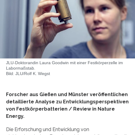
JLU-Doktorandin Laura Goodwin mit einer Festkörperzelle im
Labormaßstab.
Bild: JLU/Rolf K. Wegst
Forscher aus Gießen und Münster veröffentlichen
detaillierte Analyse zu Entwicklungsperspektiven
von Festkörperbatterien / Review in Nature
Energy.
Die Erforschung und Entwicklung von