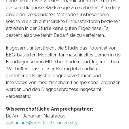
dabei, MDD festzustellen – damit könnten sie helfen,
bessere Diagnose-Werkzeuge zu erarbeiten. Allerdings:
einige der verwendeten Methoden, insbesondere
solche, die sich auf indirekte Einflussfaktoren beziehen,
erzielten in der Studie keine guten Ergebnisse. Es
besteht also weiterhin Bedarf, sie zu verfeinern.
Insgesamt unterstreicht die Studie das Potential von
EEG-basierten Modellen für maschinelles Lernen in der
Frühdiagnose von MDD bei Kindern und Jugendlichen.
„Wir hoffen, dass dieser Beitrag letztendlich
bestehende klinische Diagnoseverfahren und
Interviews von medizinischem Fachpersonal ergänzen
werden und den Diagnoseprozess insgesamt
verbessern.“
Wissenschaftliche Ansprechpartner:
Dr. Amir Jahanian-Najafadabi,
ajahaniann@constructor.university