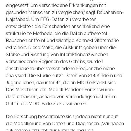
eingesetzt, um verschiedene Erkrankungen mit
gesunden Menschen zu vergleichen,“ sagt Dr. Jahanian-
Najafabadi. Um EEG-Daten zu verarbeiten,
entwickelten die Forschenden anschließend eine
strukturierte Methode, die die Daten aufbereitet,
Rauschen entfernt und wichtige Konnektivitätsmaße
extrahiert. Diese Maße, die Auskunft geben über die
Stärke und Richtung von Interaktionenzwischen
verschiedenen Regionen des Gehirns, wurden
anschließend über verschiedene Frequenzbereiche
analysiert. Die Studie nutzt Daten von 214 Kindern und
Jugendlichen, darunter 44, die an MDD erkrankt sind.
Das Maschinenlern-Modell Random Forest wurde
darauf trainiert, anhand von Verbindungsmustern im
Gehirn die MDD-Fälle zu klassifizieren.
Die Forschung beschränkte sich jedoch nicht nur auf
die Modellierung von Daten und Diagnosen. „Wir haben
außerdem versucht, zur Entwicklung von