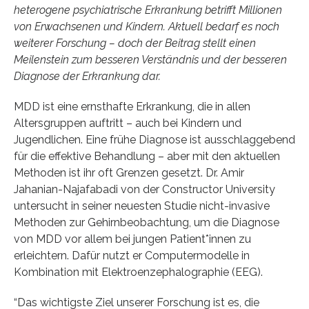
heterogene psychiatrische Erkrankung betrifft Millionen
von Erwachsenen und Kindern. Aktuell bedarf es noch
weiterer Forschung – doch der Beitrag stellt einen
Meilenstein zum besseren Verständnis und der besseren
Diagnose der Erkrankung dar.
MDD ist eine ernsthafte Erkrankung, die in allen
Altersgruppen auftritt – auch bei Kindern und
Jugendlichen. Eine frühe Diagnose ist ausschlaggebend
für die effektive Behandlung – aber mit den aktuellen
Methoden ist ihr oft Grenzen gesetzt. Dr. Amir
Jahanian-Najafabadi von der Constructor University
untersucht in seiner neuesten Studie nicht-invasive
Methoden zur Gehirnbeobachtung, um die Diagnose
von MDD vor allem bei jungen Patient*innen zu
erleichtern. Dafür nutzt er Computermodelle in
Kombination mit Elektroenzephalographie (EEG).
“Das wichtigste Ziel unserer Forschung ist es, die