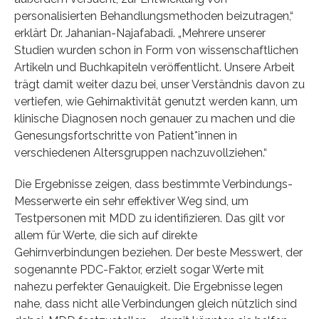
personalisierten Behandlungsmethoden beizutragen,“
erklärt Dr. Jahanian-Najafabadi. „Mehrere unserer
Studien wurden schon in Form von wissenschaftlichen
Artikeln und Buchkapiteln veröffentlicht. Unsere Arbeit
trägt damit weiter dazu bei, unser Verständnis davon zu
vertiefen, wie Gehirnaktivität genutzt werden kann, um
klinische Diagnosen noch genauer zu machen und die
Genesungsfortschritte von Patient*innen in
verschiedenen Altersgruppen nachzuvollziehen.“
Die Ergebnisse zeigen, dass bestimmte Verbindungs-
Messerwerte ein sehr effektiver Weg sind, um
Testpersonen mit MDD zu identifizieren. Das gilt vor
allem für Werte, die sich auf direkte
Gehirnverbindungen beziehen. Der beste Messwert, der
sogenannte PDC-Faktor, erzielt sogar Werte mit
nahezu perfekter Genauigkeit. Die Ergebnisse legen
nahe, dass nicht alle Verbindungen gleich nützlich sind