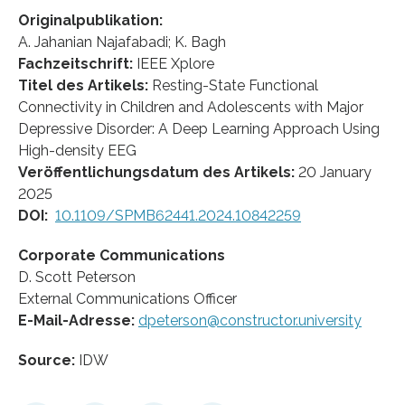
Originalpublikation:
A. Jahanian Najafabadi; K. Bagh
Fachzeitschrift:
IEEE Xplore
Titel des Artikels:
Resting-State Functional
Connectivity in Children and Adolescents with Major
Depressive Disorder: A Deep Learning Approach Using
High-density EEG
Veröffentlichungsdatum des Artikels:
20 January
2025
DOI:
10.1109/SPMB62441.2024.10842259
Corporate Communications
D. Scott Peterson
External Communications Officer
E-Mail-Adresse:
dpeterson@constructor.university
Source:
IDW