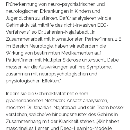
Früherkennung von neuro-psychiatrischen und
neurologischen Erkrankungen in Kindern und
Jugendlichen zu stärken. Dafür analysieren wir die
Gehirnaktivität mithilfe des nicht-invasiven EEG-
Verfahrens,“ so Dr. Jahanian-Najafabadi. „In
Zusammenarbeit mit internationalen Partner*innen, z.B.
im Bereich Neurologie, haben wir außerdem die
Wirkung von bestimmten Medikamenten auf
Patient*innen mit Multipler Sklerose untersucht. Dabei
messen wir die Auswirkungen auf ihre Symptome,
zusammen mit neuropsychologischen und
physiologischen Effekten.“
Indem sie die Gehirnaktivität mit einem
graphenbasierten Netzwerk-Ansatz analysieren,
möchten Dr. Jahanian-Najafabadi und sein Team besser
verstehen, welche Verbindungsmuster des Gehirns in
Zusammenhang mit der Krankheit stehen. „Wir haben
maschinelles Lernen und Deep-Learning-Modelle