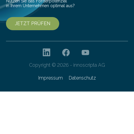
Nutzen Sie das Förderpotenzial
in Ihrem Unternehmen optimal aus?
JETZT PRÜFEN
Copyright © 2026 - innoscripta AG
Impressum
Datenschutz