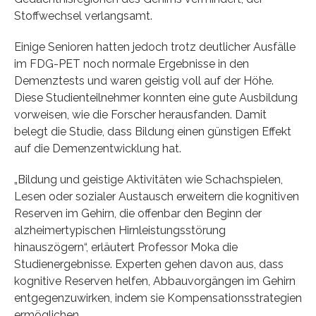
Stoffwechsel verlangsamt.
Einige Senioren hatten jedoch trotz deutlicher Ausfälle
im FDG-PET noch normale Ergebnisse in den
Demenztests und waren geistig voll auf der Höhe.
Diese Studienteilnehmer konnten eine gute Ausbildung
vorweisen, wie die Forscher herausfanden. Damit
belegt die Studie, dass Bildung einen günstigen Effekt
auf die Demenzentwicklung hat.
„Bildung und geistige Aktivitäten wie Schachspielen,
Lesen oder sozialer Austausch erweitern die kognitiven
Reserven im Gehirn, die offenbar den Beginn der
alzheimertypischen Hirnleistungsstörung
hinauszögern“, erläutert Professor Moka die
Studienergebnisse. Experten gehen davon aus, dass
kognitive Reserven helfen, Abbauvorgängen im Gehirn
entgegenzuwirken, indem sie Kompensationsstrategien
ermöglichen.