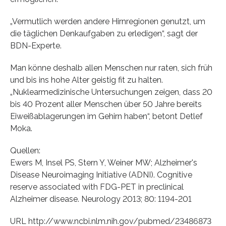
„Vermutlich werden andere Hirnregionen genutzt, um
die täglichen Denkaufgaben zu erledigen“, sagt der
BDN-Experte.
Man könne deshalb allen Menschen nur raten, sich früh
und bis ins hohe Alter geistig fit zu halten.
„Nuklearmedizinische Untersuchungen zeigen, dass 20
bis 40 Prozent aller Menschen über 50 Jahre bereits
Eiweißablagerungen im Gehirn haben“, betont Detlef
Moka.
Quellen:
Ewers M, Insel PS, Stern Y, Weiner MW; Alzheimer's
Disease Neuroimaging Initiative (ADNI). Cognitive
reserve associated with FDG-PET in preclinical
Alzheimer disease. Neurology 2013; 80: 1194-201
URL http://www.ncbi.nlm.nih.gov/pubmed/23486873