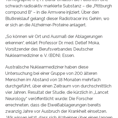
schwach radioaktiv markierte Substanz – die „Pittburgh
compound B“ – in die Armvene injiziert. Über den
Blutkreislauf gelangt dieser Radiotracer ins Gehirn, wo
er sich an die Alzheimer-Proteine anlagert.
„So können wir Ort und Ausmaß der Ablagerungen
erkennen“, erklärt Professor Dr. med. Detlef Moka,
Vorsitzender des Berufsverbandes Deutscher
Nuklearmediziner e. V. (BDN), Essen.
Australische Nuklearmediziner haben diese
Untersuchung bei einer Gruppe von 200 älteren
Menschen im Abstand von 18 Monaten mehrfach
durchgeführt, über einen Zeitraum von durchschnittlich
vier Jahren. Resultat der Studie, die kürzlich in „Lancet
Neurology“ veröffentlicht wurde: Die Forscher
errechneten, dass die Eiweißablagerungen bereits
zwanzig Jahre vor Ausbruch der Krankheit einsetzen.
„Wir wissen jetzt, dass sich Alzheimer über einen langen