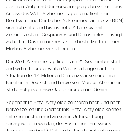
basieren. Aufgrund der Forschungsergebnisse und aus
Anlass des Welt-Alzheimer-Tages empfiehlt der
Berufsverband Deutscher Nuklearmediziner e. V. (BDN),
sich frühzeitig und bis ins hohe Alter etwa mit
Zeitungslektüre, Gesprächen und Denkspielen geistig fit
zu halten. Das sei momentan die beste Methode, um
Morbus Alzheimer vorzubeugen.
Der Welt-Alzheimertag findet am 21. September statt
und will mit bundesweiten Veranstaltungen auf die
Situation der 1,4 Millionen Demenzkranken und ihrer
Familien in Deutschland hinweisen. Morbus Alzheimer
ist die Folge von Eiweißablagerungen im Gehirn.
Sogenannte Beta-Amyloide zerstören nach und nach
Nervenzellen und Gedächtnis. Beta-Amyloide können
mit einer nuklearmedizinischen Untersuchung
nachgewiesen werden, der Positronen-Emissions-
Tomographie (PET). Dafür erhalten die Patienten eine