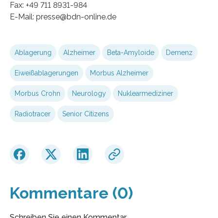
Fax: +49 711 8931-984
E-Mail: presse@bdn-online.de
Ablagerung
Alzheimer
Beta-Amyloide
Demenz
Eiweißablagerungen
Morbus Alzheimer
Morbus Crohn
Neurology
Nuklearmediziner
Radiotracer
Senior Citizens
Kommentare (0)
Schreiben Sie einen Kommentar