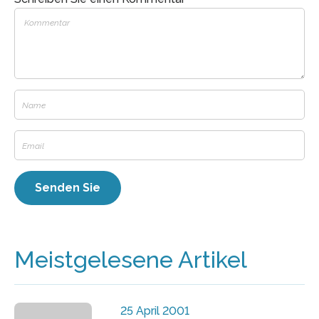
Meistgelesene Artikel
25 April 2001