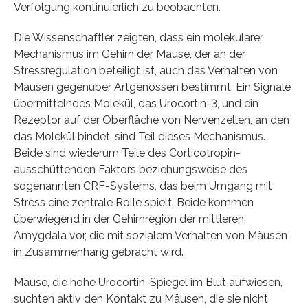
Verfolgung kontinuierlich zu beobachten.
Die Wissenschaftler zeigten, dass ein molekularer
Mechanismus im Gehirn der Mäuse, der an der
Stressregulation beteiligt ist, auch das Verhalten von
Mäusen gegenüber Artgenossen bestimmt. Ein Signale
übermittelndes Molekül, das Urocortin-3, und ein
Rezeptor auf der Oberfläche von Nervenzellen, an den
das Molekül bindet, sind Teil dieses Mechanismus.
Beide sind wiederum Teile des Corticotropin-
ausschüttenden Faktors beziehungsweise des
sogenannten CRF-Systems, das beim Umgang mit
Stress eine zentrale Rolle spielt. Beide kommen
überwiegend in der Gehirnregion der mittleren
Amygdala vor, die mit sozialem Verhalten von Mäusen
in Zusammenhang gebracht wird.
Mäuse, die hohe Urocortin-Spiegel im Blut aufwiesen,
suchten aktiv den Kontakt zu Mäusen, die sie nicht