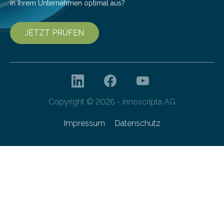
in Ihrem Unternehmen optimal aus?
JETZT PRÜFEN
Copyright © 2026 - innoscripta AG
Impressum
Datenschutz