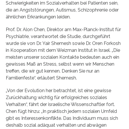
Schwierigkeiten im Sozialverhalten bei Patienten sein,
die an Angststörungen, Autismus, Schizophrenie oder
ähnlichen Erkrankungen leiden.
Prof. Dr. Alon Chen, Direktor am Max-Planck-Institut für
Psychiatrie, verantwortet die Studie, durchgeführt
wurde sie von Dr. Yair Shemesh sowie Dr. Oren Forkosh
in Kooperation mit dem Weizman Institut in Israel. „Die
meisten unserer sozialen Kontakte bedeuten auch ein
gewisses Maß an Stress, selbst wenn wir Menschen
treffen, die wir gut kennen. Denken Sie nur an
Familienfeste“, erläutert Shemesh.
„Von der Evolution her betrachtet, ist eine gewisse
Zurückhaltung wichtig für erfolgreiches soziales
Verhalten“, fährt der israelische Wissenschaftler fort.
Chen fügt hinzu: „In praktisch jedem sozialen Umfeld
gibt es Interessenkonflikte. Das Individuum muss sich
deshalb sozial adäquat verhalten und abwägen