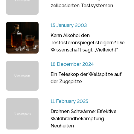
zellbasierten Testsystemen
15 January 2003
Kann Alkohol den
Testosteronspiegel steigern? Die
Wissenschaft sagt: „Vielleicht“
18 December 2024
Ein Teleskop der Weltspitze auf
der Zugspitze
11 February 2025
Drohnen Schwärme: Effektive
Waldbrandbekämpfung
Neuheiten