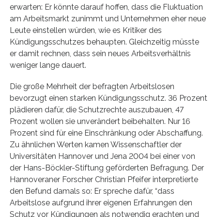
erwarten: Er könnte darauf hoffen, dass die Fluktuation
am Arbeitsmarkt zunimmt und Unternehmen eher neue
Leute einstellen würden, wie es Kritiker des
Kündigungsschutzes behaupten. Gleichzeitig müsste
er damit rechnen, dass sein neues Arbeitsverhältnis
weniger lange dauert.
Die große Mehrheit der befragten Arbeitslosen
bevorzugt einen starken Kündigungsschutz. 36 Prozent
plädieren dafür, die Schutzrechte auszubauen, 47
Prozent wollen sie unverändert beibehalten. Nur 16
Prozent sind für eine Einschränkung oder Abschaffung.
Zu ähnlichen Werten kamen Wissenschaftler der
Universitäten Hannover und Jena 2004 bei einer von
der Hans-Böckler-Stiftung geförderten Befragung. Der
Hannoveraner Forscher Christian Pfeifer interpretierte
den Befund damals so: Er spreche dafür, “dass
Arbeitslose aufgrund ihrer eigenen Erfahrungen den
Schutz vor Kündigungen als notwendig erachten und