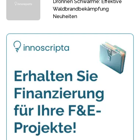
Drohnen Schwärme: Effektive
Waldbrandbekämpfung
Neuheiten